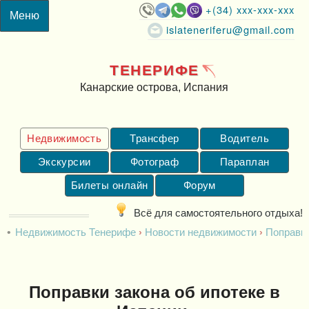
+(34) xxx-xxx-xxx
islateneriferu@gmail.com
ТЕНЕРИФЕ
Канарские острова, Испания
Недвижимость
Трансфер
Водитель
Экскурсии
Фотограф
Параплан
Билеты онлайн
Форум
Всё для самостоятельного отдыха!
Недвижимость Тенерифе
Новости недвижимости
Поправки
Поправки закона об ипотеке в