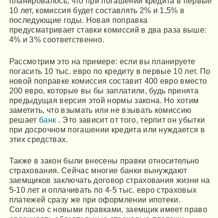
планировалось, что при погашении кредита в первые
10 лет, комиссия будет составлять 2% и 1,5% в
последующие годы. Новая поправка
предусматривает ставки комиссий в два раза выше:
4% и 3% соответственно.
Рассмотрим это на примере: если вы планируете
погасить 10 тыс. евро по кредиту в первые 10 лет. По
новой поправке комиссия составит 400 евро вместо
200 евро, которые вы бы заплатили, будь принята
предыдущая версия этой нормы закона. Но хотим
заметить, что взымать или не взывать комиссию
решает
банк
. Это зависит от того, терпит он убытки
при досрочном погашении кредита или нуждается в
этих средствах.
Также в закон были внесены правки относительно
страхования. Сейчас многие банки вынуждают
заемщиков заключать договор страхования жизни на
5-10 лет и оплачивать по 4-5 тыс. евро страховых
платежей сразу же при оформлении ипотеки.
Согласно с новыми правками, заемщик имеет право