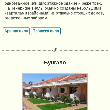
одноэтажное или двухэтажное здание и реже трех.
На Тенерифе виллы обычно созданы небольшими
кварталами (районами) из отдельно стоящих домов,
огороженных забором.
Аренда вилл
Продажа вилл
Бунгало