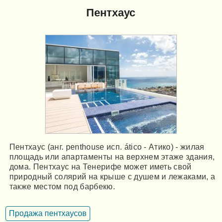
Пентхаус
Пентхаус (анг. penthouse исп. ático - Атико) - жилая
площадь или апартаменты на верхнем этаже здания,
дома. Пентхаус на Тенерифе может иметь свой
природный солярий на крыше с душем и лежаками, а
также местом под барбекю.
Продажа пентхаусов