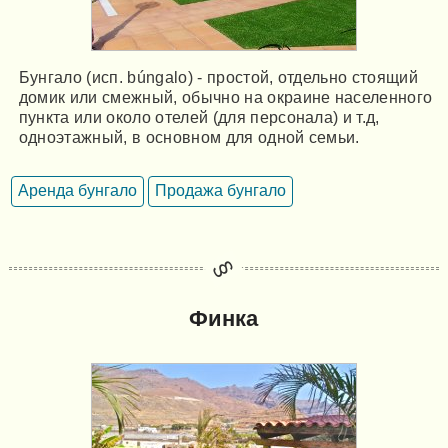
Бунгало (исп. búngalo) - простой, отдельно стоящий
домик или смежный, обычно на окраине населенного
пункта или около отелей (для персонала) и т.д,
одноэтажный, в основном для одной семьи.
Аренда бунгало
Продажа бунгало
Финка