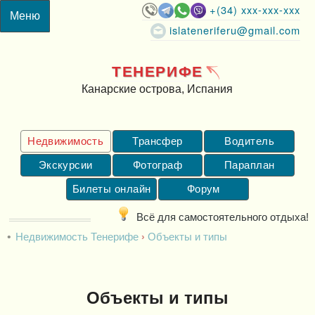
+(34) xxx-xxx-xxx
islateneriferu@gmail.com
ТЕНЕРИФЕ
Канарские острова, Испания
Недвижимость
Трансфер
Водитель
Экскурсии
Фотограф
Параплан
Билеты онлайн
Форум
Всё для самостоятельного отдыха!
Недвижимость Тенерифе
Объекты и типы
Объекты и типы