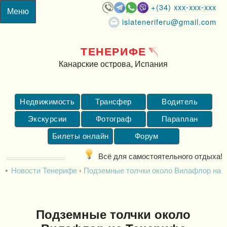
+(34) xxx-xxx-xxx
islateneriferu@gmail.com
ТЕНЕРИФЕ
Канарские острова, Испания
Недвижимость
Трансфер
Водитель
Экскурсии
Фотограф
Параплан
Билеты онлайн
Форум
Всё для самостоятельного отдыха!
Новости Тенерифе
Подземные толчки около Вилафлор на 
Подземные толчки около