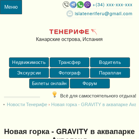
+(34) xxx-xxx-xxx
islateneriferu@gmail.com
ТЕНЕРИФЕ
Канарские острова, Испания
Недвижимость
Трансфер
Водитель
Экскурсии
Фотограф
Параплан
Билеты онлайн
Форум
Всё для самостоятельного отдыха!
Новости Тенерифе
Новая горка - GRAVITY в аквапарке Акв
Новая горка - GRAVITY в аквапарке