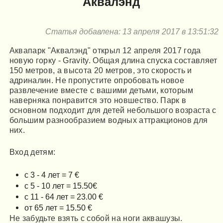
Аквалэнд
Статья добавлена: 13 апреля 2017 в 13:51:32
Аквапарк "Аквалэнд" открыл 12 апреля 2017 года
новую горку - Gravity. Общая длина спуска составляет
150 метров, а высота 20 метров, это скорость и
адриналин. Не пропустите опробовать новое
развлечение вместе с вашими детьми, которым
наверняка понравится это новшество. Парк в
основном подходит для детей небольшого возраста с
большим разнообразием водных аттракционов для
них.
Вход детям:
с 3 - 4 лет = 7 €
c 5 - 10 лет = 15.50€
с 11 - 64 лет = 23.00 €
от 65 лет = 15.50 €
Не забудьте взять с собой на ноги аквашузы.