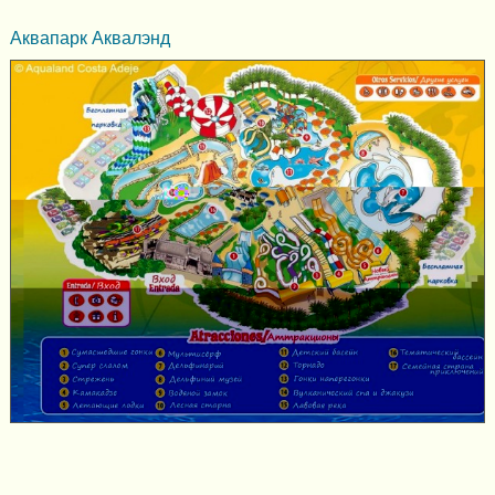
Аквапарк Аквалэнд