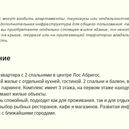
с могут входить апартаменты, таунхаусы или отдельностоящи
дополнительная инфраструктура для общего пользования: пар
 вы приобретаете отдельно стоящее жилое здание, то некот
 на крыше, террасе или на прилегающей территории владельца
сть.
ние
квартира с 2 спальнями в центре Лос Абригос.
 жилье с отдельной кухней, гостиной. 2 спальни и балкон,
паркинге. Комплекс имеет 3 этажа, на первом этаже нахо
имают жилые объекты.
ь спокойный, подходит как для проживания, так и для отд
ыбор рыбных ресторанов, кафе и магазинов. Развитая инф
 с ближайшими городами.