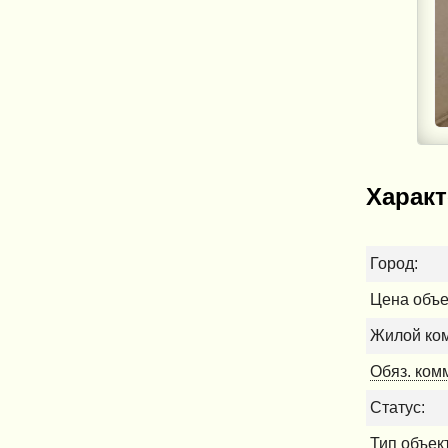
Характ
Город:
Цена объе
Жилой ком
Обяз. ком
Статус:
Тип объек