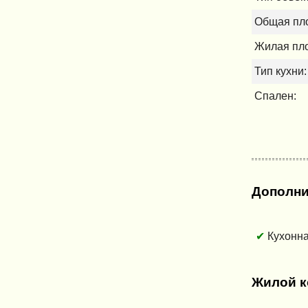
Общая пло
Жилая пло
Тип кухни:
Спален:
Дополни
Кухонн
Жилой к