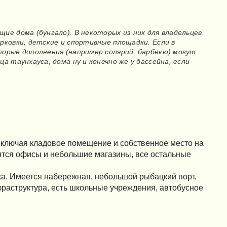
е дома (бунгало). В некоторых из них для владельцев
ковки, детские и спортивные площадки. Если в
орые дополнения (например солярий, барбекю) могут
 таунхауса, дома ну и конечно же у бассейна, если
 включая кладовое помещение и собственное место на
дятся офисы и небольшие магазины, все остальные
ыха. Имеется набережная, небольшой рыбацкий порт,
раструктура, есть школьные учреждения, автобусное