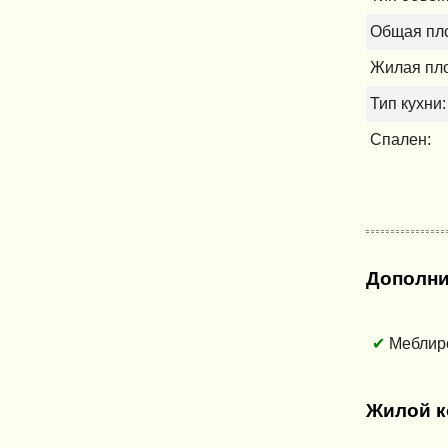
Общая пло
Жилая пло
Тип кухни:
Спален:
Дополни
Меблир
Жилой к