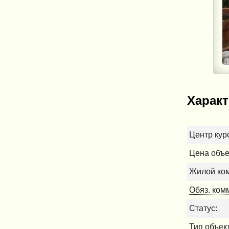
Характ
Центр кур
Цена объе
Жилой ком
Обяз. ком
Статус:
Тип объек