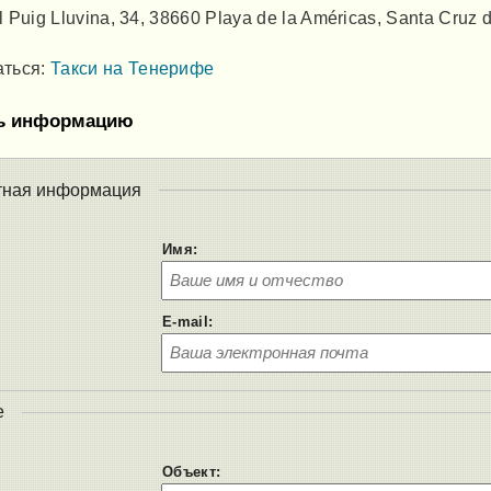
l Puig Lluvina, 34, 38660 Playa de la Américas, Santa Cruz 
аться:
Такси на Тенерифе
ь информацию
тная информация
Имя:
E-mail:
е
Объект: