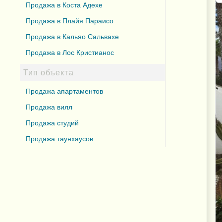
Продажа в Коста Адехе
Продажа в Плайя Параисо
Продажа в Кальяо Сальвахе
Продажа в Лос Кристианос
Тип объекта
Продажа апартаментов
Продажа вилл
Продажа студий
Продажа таунхаусов