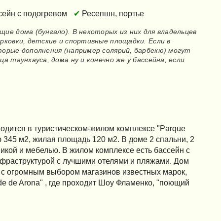
сейн с подогревом
Ресепшн, портье
е дома (бунгало). В некоторых из них для владельцев
ковки, детские и спортивные площадки. Если в
орые дополнения (например солярий, барбекю) могут
 таунхауса, дома ну и конечно же у бассейна, если
ходится в туристическом-жилом комплексе "Parque
ю 345 м2, жилая площадь 120 м2. В доме 2 спальни, 2
икой и мебелью. В жилом комплексе есть бассейн с
нфраструктурой с лучшими отелями и пляжами. Дом
я c огромным выбором магазинов известных марок,
e de Arona" , где проходит Шоу Фламенко, "поющий