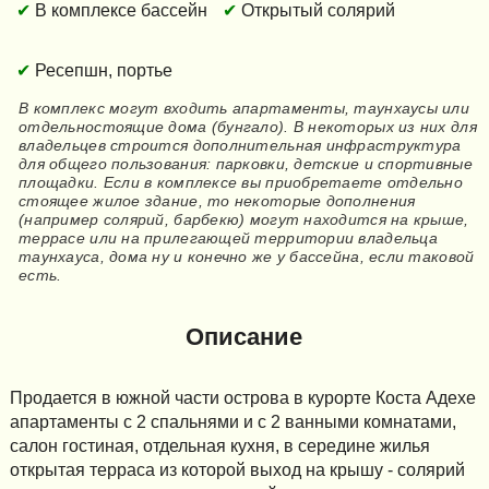
В комплексе бассейн
Открытый солярий
Ресепшн, портье
В комплекс могут входить апартаменты, таунхаусы или
отдельностоящие дома (бунгало). В некоторых из них для
владельцев строится дополнительная инфраструктура
для общего пользования: парковки, детские и спортивные
площадки. Если в комплексе вы приобретаете отдельно
стоящее жилое здание, то некоторые дополнения
(например солярий, барбекю) могут находится на крыше,
террасе или на прилегающей территории владельца
таунхауса, дома ну и конечно же у бассейна, если таковой
есть.
Описание
Продается в южной части острова в курорте Коста Адехе
апартаменты с 2 спальнями и с 2 ванными комнатами,
салон гостиная, отдельная кухня, в середине жилья
открытая терраса из которой выход на крышу - солярий