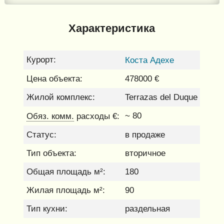
Характеристика
Курорт:
Коста Адехе
Цена объекта:
478000 €
Жилой комплекс:
Terrazas del Duque
Обяз. комм.
~ 80
расходы €:
Статус:
в продаже
Тип объекта:
вторичное
Общая площадь м²:
180
Жилая площадь м²:
90
Тип кухни:
раздельная