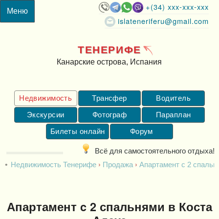
+(34) xxx-xxx-xxx
islateneriferu@gmail.com
ТЕНЕРИФЕ
Канарские острова, Испания
Недвижимость
Трансфер
Водитель
Экскурсии
Фотограф
Параплан
Билеты онлайн
Форум
Всё для самостоятельного отдыха!
Недвижимость Тенерифе
Продажа
Апартамент c 2 спальн
Апартамент c 2 спальнями в Коста