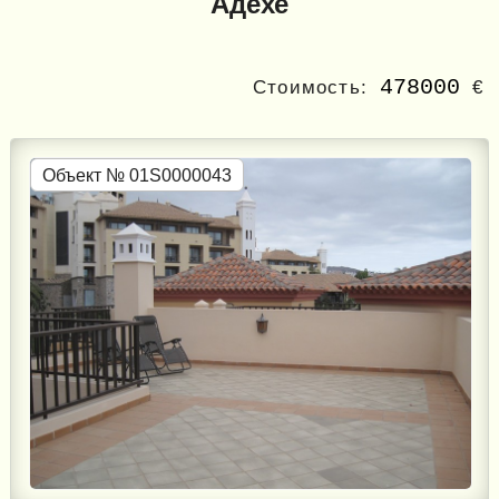
Адехе
478000
Стоимость:
€
Объект № 01S0000043