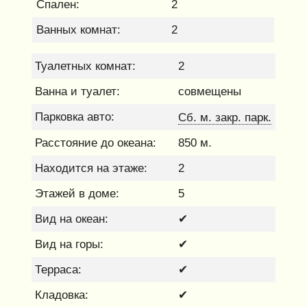
Спален:
2
Ванных комнат:
2
Туалетных комнат:
2
Ванна и туалет:
совмещены
Парковка авто:
Cб. м. закр. парк.
Расстояние до океана:
850 м.
Находится на этаже:
2
Этажей в доме:
5
Вид на океан:
✔
Вид на горы:
✔
Терраса:
✔
Кладовка:
✔