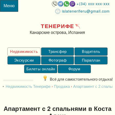
+(34) xxx-xxx-xxx
islateneriferu@gmail.com
ТЕНЕРИФЕ
Канарские острова, Испания
Недвижимость
Трансфер
Водитель
Экскурсии
Фотограф
Параплан
Билеты онлайн
Форум
Всё для самостоятельного отдыха!
Недвижимость Тенерифе
Продажа
Апартамент c 2 спальн
Апартамент c 2 спальнями в Коста