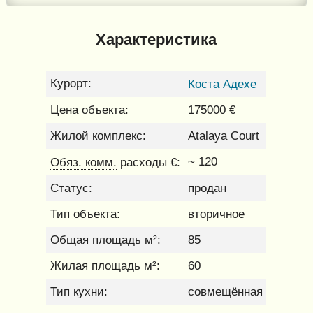
Характеристика
Курорт:
Коста Адехе
Цена объекта:
175000 €
Жилой комплекс:
Atalaya Court
Обяз. комм.
~ 120
расходы €:
Статус:
продан
Тип объекта:
вторичное
Общая площадь м²:
85
Жилая площадь м²:
60
Тип кухни:
совмещённая