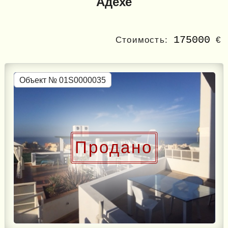
Адехе
175000
Стоимость:
€
Объект № 01S0000035
Продано