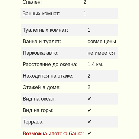
Спален:
2
Ванных комнат:
1
Туалетных комнат:
1
Ванна и туалет:
совмещены
Парковка авто:
не имеется
Расстояние до океана:
1.4 км.
Находится на этаже:
2
Этажей в доме:
2
Вид на океан:
✔
Вид на горы:
✔
Терраса:
✔
Возможна ипотека банка
✔
: