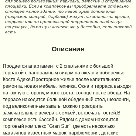
для общего пользования: парковки, детские и спортивные
площадки. Если в комплексе вы приобретаете отдельно
стоящее жилое здание, то некоторые дополнения
(например солярий, барбекю) могут находится на крыше,
террасе или на прилегающей территории владельца
таунхауса, дома ну и конечно же у бассейна, если таковой
есть.
Описание
Продается апартамент с 2 спальнями с большой
террасой с панорамным видом на океан и побережье
Коста Адехе.Просторное жилье после капитального
ремонта, новая мебель, техника. Окна и терраса выходят
на южную сторону, много света, солнце после обеда. На
террасе находится большой обеденный стол, шезлонги,
под великолепные закаты можно проводить
замечательные вечера с семьей, встречать гостей.В
комплексе есть бассейн. Рядом с домом находится
торговый комплекс "Gran Sur", где есть несколько
магазинов известных марок, парфюмерия, детские