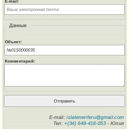
E-mail:
Данные
Объект:
Комментарий:
E-mail:
islateneriferu@gmail.com
Тел:
+(34) 649-418-053
- Юлия