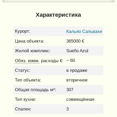
Характеристика
Курорт:
Кальяо Сальвахе
Цена объекта:
365000 €
Жилой комплекс:
Sueño Azul
Обяз. комм.
~ 60
расходы €:
Статус:
в продаже
Тип объекта:
вторичное
Общая площадь м²:
307
Тип кухни:
совмещённая
Спален:
3