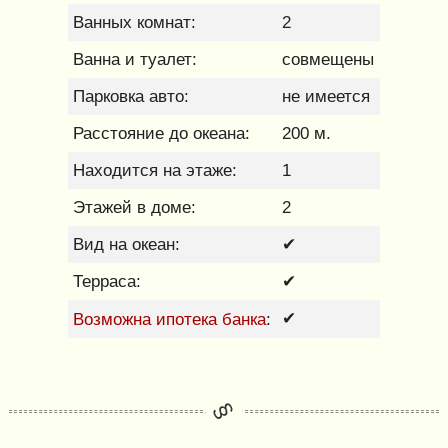
Ванных комнат:
2
Ванна и туалет:
совмещены
Парковка авто:
не имеется
Расстояние до океана:
200 м.
Находится на этаже:
1
Этажей в доме:
2
Вид на океан:
✔
Терраса:
✔
Возможна ипотека банка
✔
: