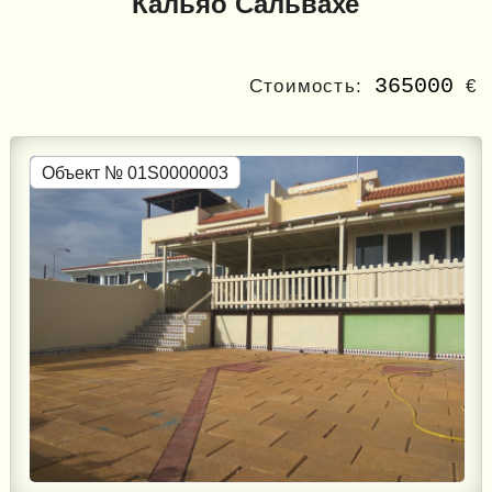
Кальяо Сальвахе
365000
Стоимость:
€
Объект № 01S0000003