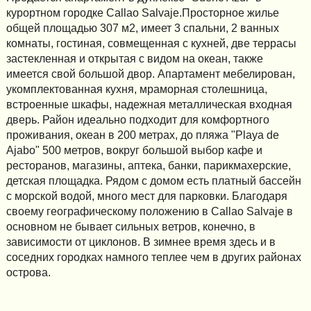
курортном городке Callao Salvaje.Просторное жилье
общей площадью 307 м2, имеет 3 спальни, 2 ванных
комнаты, гостиная, совмещенная с кухней, две террасы
застекленная и открытая с видом на океан, также
имеется свой большой двор. Апартамент мебелирован,
укомплектованная кухня, мраморная столешница,
встроенные шкафы, надежная металлическая входная
дверь. Район идеально подходит для комфортного
проживания, океан в 200 метрах, до пляжа "Playa de
Ajabo" 500 метров, вокруг большой выбор кафе и
ресторанов, магазины, аптека, банки, парикмахерские,
детская площадка. Рядом с домом есть платный бассейн
с морской водой, много мест для парковки. Благодаря
своему географическому положению в Callao Salvaje в
основном не бывает сильных ветров, конечно, в
зависимости от циклонов. В зимнее время здесь и в
соседних городках намного теплее чем в других районах
острова.