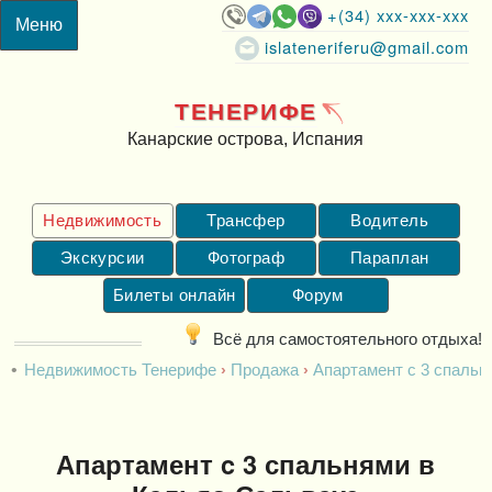
+(34) xxx-xxx-xxx
islateneriferu@gmail.com
ТЕНЕРИФЕ
Канарские острова, Испания
Недвижимость
Трансфер
Водитель
Экскурсии
Фотограф
Параплан
Билеты онлайн
Форум
Всё для самостоятельного отдыха!
Недвижимость Тенерифе
Продажа
Апартамент c 3 спальн
Апартамент c 3 спальнями в