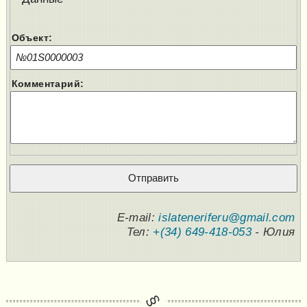
Объект:
Комментарий:
E-mail:
islateneriferu@gmail.com
Тел:
+(34) 649-418-053
- Юлия