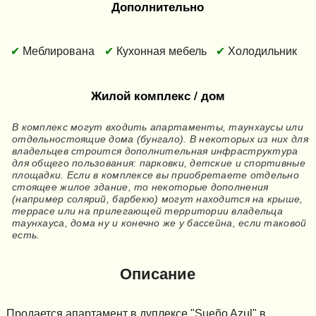
Дополнительно
Меблирована
Кухонная мебель
Холодильник
Жилой комплекс / дом
В комплекс могут входить апартаменты, таунхаусы или
отдельностоящие дома (бунгало). В некоторых из них для
владельцев строится дополнительная инфраструктура
для общего пользования: парковки, детские и спортивные
площадки. Если в комплексе вы приобретаете отдельно
стоящее жилое здание, то некоторые дополнения
(например солярий, барбекю) могут находится на крыше,
террасе или на прилегающей территории владельца
таунхауса, дома ну и конечно же у бассейна, если таковой
есть.
Описание
Продается апартамент в дуплексе "Sueño Azul" в