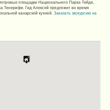
смотровые площадки Национального Парка Тейде,
на Тенерифе. Гид Алексей предложит во время
иональной канарской кухней.
Заказать экскурсию на