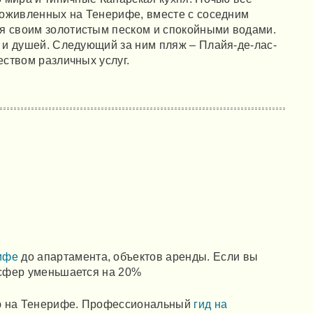
х оживленных на Тенерифе, вместе с соседним
я своим золотистым песком и спокойными водами.
в и душей. Следующий за ним пляж – Плайя-де-лас-
еством различных услуг.
ифе
до апартамента, объектов аренды. Если вы
нсфер уменьшается на 20%
сию на Тенерифе. Профессиональный
гид на