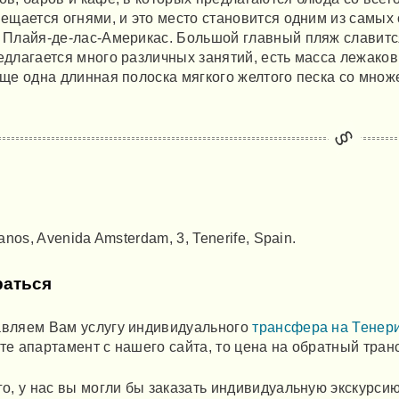
вещается огнями, и это место становится одним из самы
 Плайя-де-лас-Америкас. Большой главный пляж славитс
едлагается много различных занятий, есть масса лежако
еще одна длинная полоска мягкого желтого песка со множ
ianos, Avenida Amsterdam, 3, Tenerife, Spain.
раться
вляем Вам услугу индивидуального
трансфера на Тенер
те апартамент с нашего сайта, то цена на обратный тра
го, у нас вы могли бы заказать индивидуальную экскур