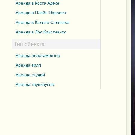
Аренда в Коста Адехе
Аренда в Плайя Параисо
Аренда в Кальяо Сальвахе
Аренда в Лос Кристианос
Тип объекта
Аренда апартаментов
Аренда вилл
Аренда студий
Аренда таунхаусов