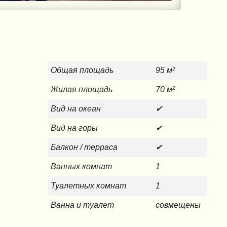
Общая площадь
95 м²
Жилая площадь
70 м²
Вид на океан
✔
Вид на горы
✔
Балкон / терраса
✔
Ванных комнат
1
Туалетных комнат
1
Ванна и туалет
совмещены