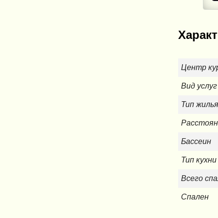
Характ
Центр ку
Вид услуг
Тип жиль
Расстоян
Бассеин
Тип кухни
Всего сп
Спален