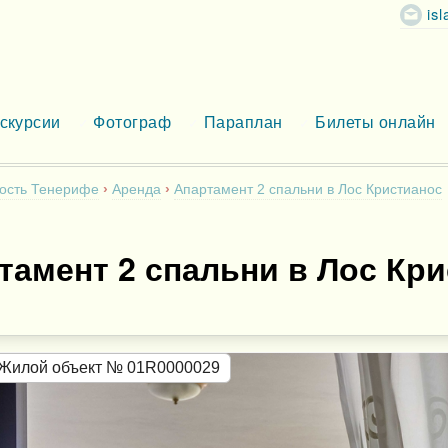
is
скурсии
Фотограф
Параплан
Билеты онлайн
ость Тенерифе
Аренда
Апартамент 2 спальни в Лос Кристианос
тамент 2 спальни в Лос Кр
Жилой объект № 01R0000029