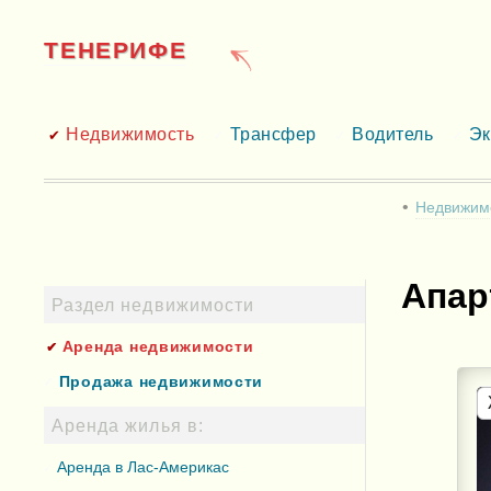
ТЕНЕРИФЕ
Недвижимость
Трансфер
Водитель
Эк
Недвижим
Апар
Раздел недвижимости
Аренда недвижимости
Продажа недвижимости
Аренда жилья в:
Аренда в Лас-Америкас