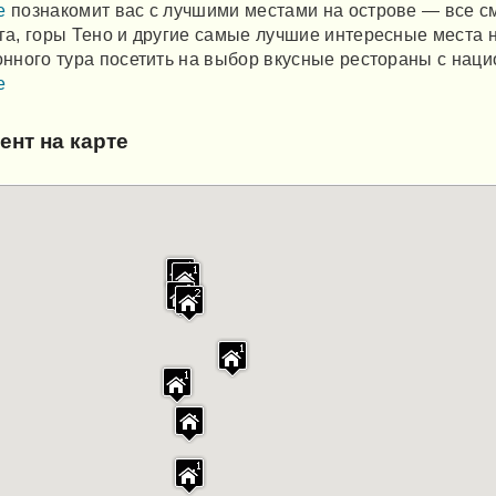
е
познакомит вас с лучшими местами на острове — все 
га, горы Тено и другие самые лучшие интересные места 
онного тура посетить на выбор вкусные рестораны с нац
е
ент на карте