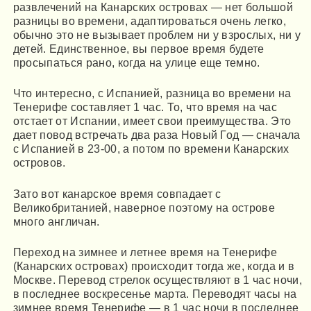
развлечений на Канарских островах — нет большой
разницы во времени, адаптироваться очень легко,
обычно это не вызывает проблем ни у взрослых, ни у
детей. Единственное, вы первое время будете
просыпаться рано, когда на улице еще темно.
Что интересно, с Испанией, разница во времени на
Тенерифе составляет 1 час. То, что время на час
отстает от Испании, имеет свои преимущества. Это
дает повод встречать два раза Новый Год — сначала
с Испанией в 23-00, а потом по времени Канарских
островов.
Зато вот канарское время совпадает с
Великобританией, наверное поэтому на острове
много англичан.
Переход на зимнее и летнее время на Тенерифе
(Канарских островах) происходит тогда же, когда и в
Москве. Перевод стрелок осуществляют в 1 час ночи,
в последнее воскресенье марта. Переводят часы на
зимнее время Тенерифе — в 1 час ночи в последнее