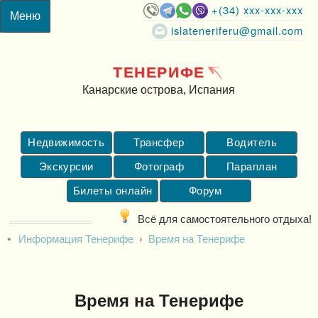
+(34) xxx-xxx-xxx
islateneriferu@gmail.com
ТЕНЕРИФЕ
Канарские острова, Испания
Недвижимость
Трансфер
Водитель
Экскурсии
Фотограф
Параплан
Билеты онлайн
Форум
Всё для самостоятельного отдыха!
Информация Тенерифе
Время на Тенерифе
Время на Тенерифе