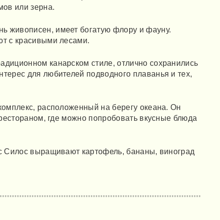
мов или зерна.
ень живописен, имеет богатую флору и фауну.
ют с красивыми лесами.
адиционном канарском стиле, отлично сохранились
терес для любителей подводного плаванья и тех,
комплекс, расположенный на берегу океана. Он
 рестораном, где можно попробовать вкусные блюда
ос Силос выращивают картофель, бананы, виноград