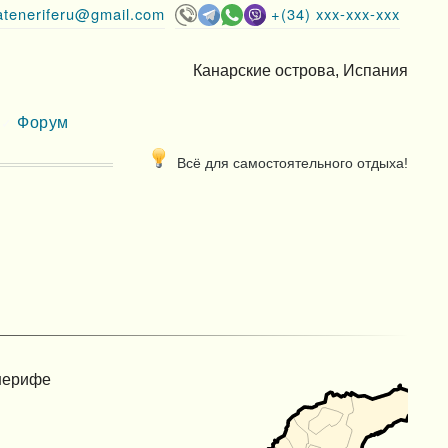
lateneriferu@gmail.com
+(34) xxx-xxx-xxx
Канарские острова, Испания
Форум
Всё для самостоятельного отдыха!
нерифе