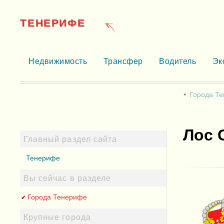
ТЕНЕРИФЕ
Недвижимость
Трансфер
Водитель
Эк
Города Т
Лос 
Главный раздел сайта
Тенерифе
Вы сейчас в разделе
Города Тенерифе
Крупные города