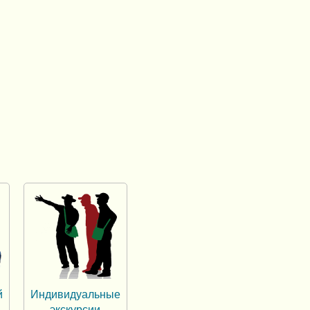
й
Индивидуальные
экскурсии