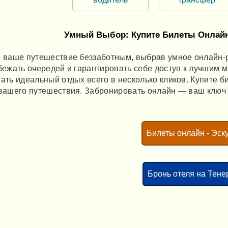
Умный Выбор: Купите Билеты Онлайн
 ваше путешествие беззаботным, выбрав умное онлайн-р
бежать очередей и гарантировать себе доступ к лучшим 
ать идеальный отдых всего в несколько кликов. Купите 
вашего путешествия. Забронировать онлайн — ваш ключ
Билеты онлайн - Эск
Бронь отеля на Тен