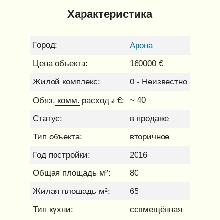
Характеристика
Город:
Арона
Цена объекта:
160000 €
Жилой комплекс:
0 - Неизвестно
Обяз. комм.
~ 40
расходы €:
Статус:
в продаже
Тип объекта:
вторичное
Год постройки:
2016
Общая площадь м²:
80
Жилая площадь м²:
65
Тип кухни:
совмещённая