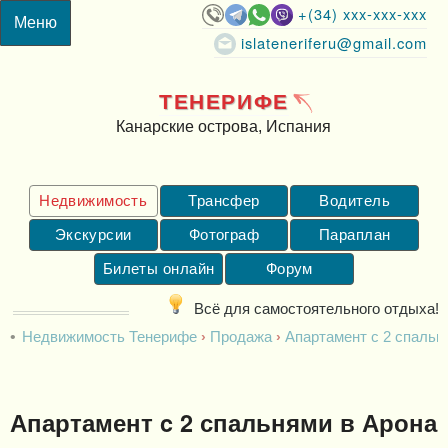
+(34) xxx-xxx-xxx
islateneriferu@gmail.com
ТЕНЕРИФЕ
Канарские острова, Испания
Недвижимость
Трансфер
Водитель
Экскурсии
Фотограф
Параплан
Билеты онлайн
Форум
Всё для самостоятельного отдыха!
Недвижимость Тенерифе
Продажа
Апартамент c 2 спальн
Апартамент c 2 спальнями в Арона