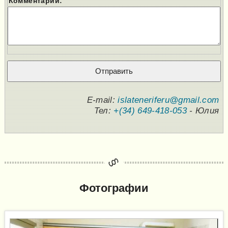
Комментарий:
E-mail:
islateneriferu@gmail.com
Тел:
+(34) 649-418-053
- Юлия
Фотографии