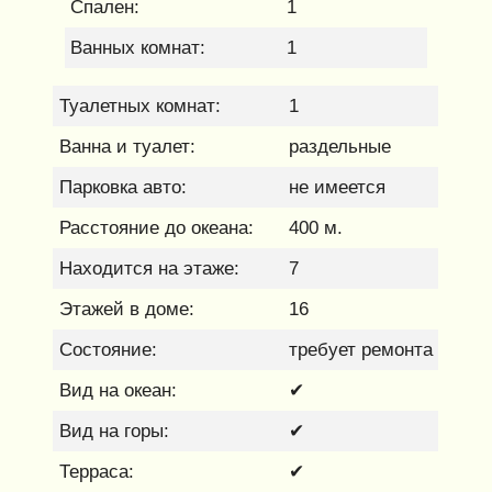
Спален:
1
Ванных комнат:
1
Туалетных комнат:
1
Ванна и туалет:
раздельные
Парковка авто:
не имеется
Расстояние до океана:
400 м.
Находится на этаже:
7
Этажей в доме:
16
Состояние:
требует ремонта
Вид на океан:
✔
Вид на горы:
✔
Терраса:
✔