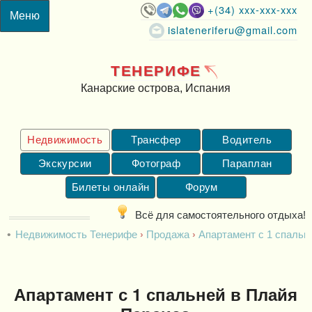
+(34) xxx-xxx-xxx
islateneriferu@gmail.com
ТЕНЕРИФЕ
Канарские острова, Испания
Недвижимость
Трансфер
Водитель
Экскурсии
Фотограф
Параплан
Билеты онлайн
Форум
Всё для самостоятельного отдыха!
Недвижимость Тенерифе
Продажа
Апартамент с 1 спальн
Апартамент с 1 спальней в Плайя