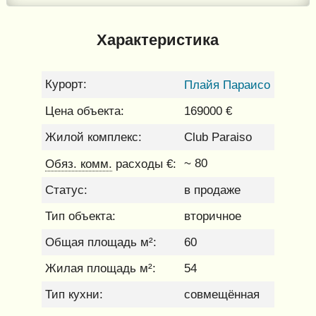
Характеристика
Курорт:
Плайя Параисо
Цена объекта:
169000 €
Жилой комплекс:
Club Paraiso
Обяз. комм.
~ 80
расходы €:
Статус:
в продаже
Тип объекта:
вторичное
Общая площадь м²:
60
Жилая площадь м²:
54
Тип кухни:
совмещённая