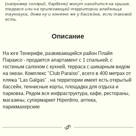
(например солярий, барбекю) могут находится на крыше,
террасе или на прилегающей территории владельца
таунхауса, дома ну и конечно же у бассейна, если таковой
есть.
Описание
На юге Тенерифе, развивающийся район Плайя
Параисо - продается апартамент с 1 спальней, с
гостиным салоном c кухней, терраса с шикарным видом
на океан. Комплекс "Club Paraiso", всего в 400 метрах от
пляжа "Las Galgas" . на территории имеет есть открытый
бассейн, теннисные корты, площадка для отдыха и
парковка. Рядом вся инфраструктура, кафе, рестораны,
магазины, супермаркет Hiperdino, аптека,
парикмахерские