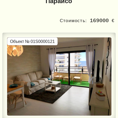
Параисо
169000
Стоимость:
€
Объект № 01S0000121