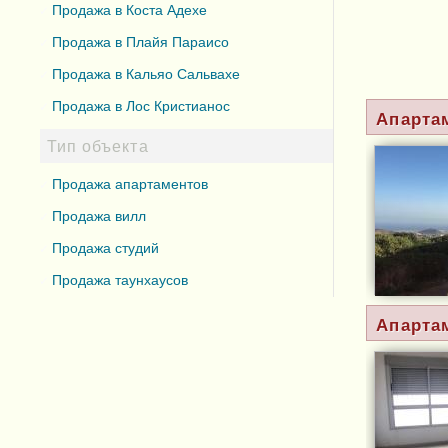
Продажа в Коста Адехе
Продажа в Плайя Параисо
Продажа в Кальяо Сальвахе
Продажа в Лос Кристианос
Апарта
Тип объекта
Продажа апартаментов
Продажа вилл
Продажа студий
Продажа таунхаусов
Апарта