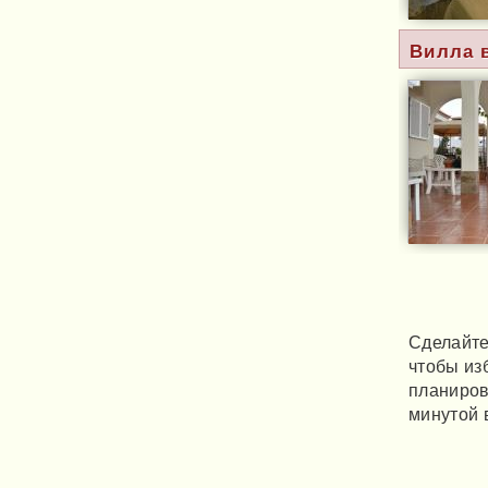
Вилла 
Сделайте
чтобы из
планиров
минутой 