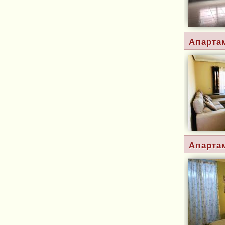
Апарта
Апарта