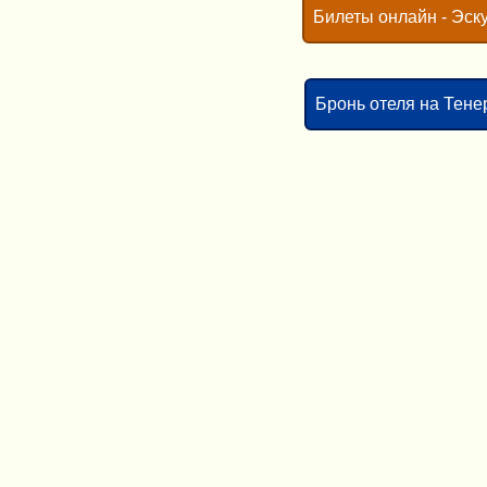
Билеты онлайн - Эск
Бронь отеля на Тен