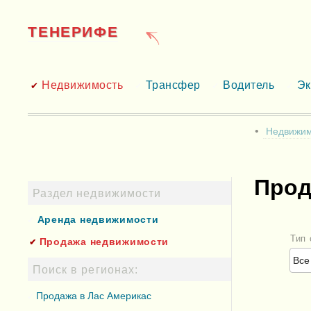
ТЕНЕРИФЕ
Недвижимость
Трансфер
Водитель
Эк
Недвижим
Прод
Раздел недвижимости
Аренда недвижимости
Тип
Продажа недвижимости
Поиск в регионах:
Продажа в Лас Америкас