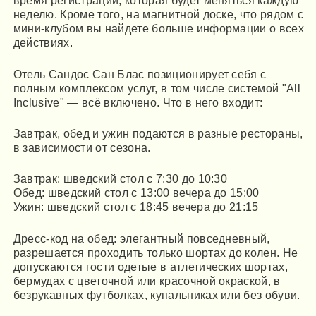
время регистрации, которая будет меняться каждую
неделю. Кроме того, на магнитной доске, что рядом с
мини-клубом вы найдете больше информации о всех
действиях.
Отель Сандос Сан Блас позиционирует себя с
полным комплексом услуг, в том числе системой "All
Inclusive" — всё включено. Что в него входит:
Завтрак, обед и ужин подаются в разные рестораны,
в зависимости от сезона.
Завтрак: шведский стол с 7:30 до 10:30
Обед: шведский стол с 13:00 вечера до 15:00
Ужин: шведский стол с 18:45 вечера до 21:15
Дресс-код на обед: элегантный повседневный,
разрешается проходить только шортах до колен. Не
допускаются гости одетые в атлетических шортах,
бермудах с цветочной или красочной окраской, в
безрукавных футболках, купальниках или без обуви.