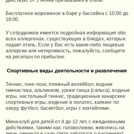
Бесплатное мороженое в баре у бассейна с 10:00 до
18:00.
У сотрудников имеется подробная информация обо
всех аллергенах, существующих в блюдах, которые
подает отель. Если у Вас есть какие-либо пищевые
аллергии или нетерпимость, пожалуйста, сообщите
на ресепшн по прибытии.
Спортивные виды деятельности и развлечения
Теннис, пинг-понг, пляжный волейбол, водная
гимнастика, альпинизм, уроки танца (сальса), водные
игры, настольный теннис, традиционные канарские
спортивные игры, ведение в пилатес, каякинг по
озеру, футбол, баскетбол, игры с коктейлями.
Мини-клуб для детей от 4 до 12 лет, с ежедневными
действиями, такими как: головоломки, живопись на
лице, семинар в саду (дети заботятся о растениях),