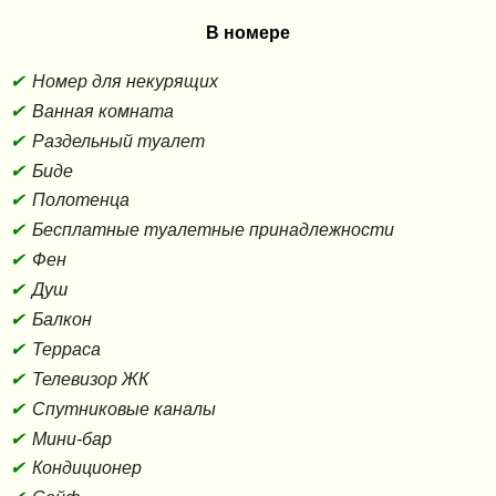
В номере
Номер для некурящих
Ванная комната
Раздельный туалет
Биде
Полотенца
Бесплатные туалетные принадлежности
Фен
Душ
Балкон
Терраса
Телевизор ЖК
Спутниковые каналы
Мини-бар
Кондиционер