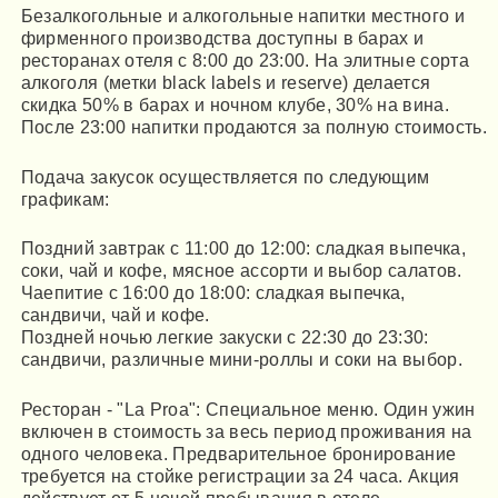
Безалкогольные и алкогольные напитки местного и
фирменного производства доступны в барах и
ресторанах отеля с 8:00 до 23:00. На элитные сорта
алкоголя (метки black labels и reserve) делается
скидка 50% в барах и ночном клубе, 30% на вина.
После 23:00 напитки продаются за полную стоимость.
Подача закусок осуществляется по следующим
графикам:
Поздний завтрак с 11:00 до 12:00: сладкая выпечка,
соки, чай и кофе, мясное ассорти и выбор салатов.
Чаепитие с 16:00 до 18:00: сладкая выпечка,
сандвичи, чай и кофе.
Поздней ночью легкие закуски с 22:30 до 23:30:
сандвичи, различные мини-роллы и соки на выбор.
Ресторан - "La Proa": Специальное меню. Один ужин
включен в стоимость за весь период проживания на
одного человека. Предварительное бронирование
требуется на стойке регистрации за 24 часа. Акция
действует от 5 ночей пребывания в отеле.