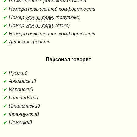
Размещение с ребенком 0-14 лет
Номера повышенной комфортности
Номер
улучш. план.
(полулюкс)
Номер
улучш. план.
(люкс)
Номера повышенной комфортности
Детская кровать
Персонал говорит
Русский
Английский
Испанский
Голландский
Итальянский
Французский
Немецкий