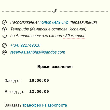
Расположение:
Гольф дель Сур
(
первая линия
)
Тенерифе (Канарские острова, Испания)
до Атлантического океана
~
20
метров
+(34) 922749010
reservas.sanblas@sandos.com
Время заселения
Заезд c:
16:00:00
Выезд до:
12:00:00
Заказать
трансфер из аэропорта