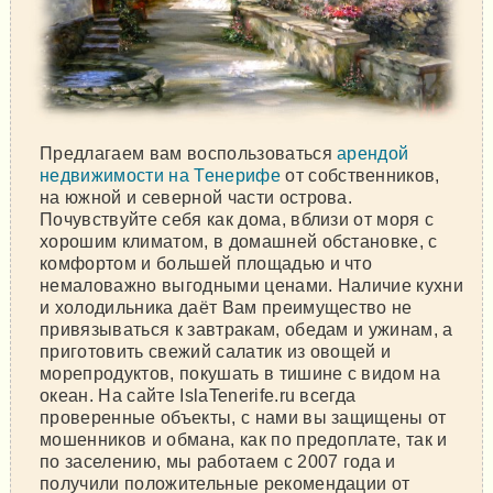
Предлагаем вам воспользоваться
арендой
недвижимости на Тенерифе
от собственников,
на южной и северной части острова.
Почувствуйте себя как дома, вблизи от моря с
хорошим климатом, в домашней обстановке, с
комфортом и большей площадью и что
немаловажно выгодными ценами. Наличие кухни
и холодильника даёт Вам преимущество не
привязываться к завтракам, обедам и ужинам, а
приготовить свежий салатик из овощей и
морепродуктов, покушать в тишине с видом на
океан. На сайте IslaTenerife.ru всегда
проверенные объекты, с нами вы защищены от
мошенников и обмана, как по предоплате, так и
по заселению, мы работаем с 2007 года и
получили положительные рекомендации от