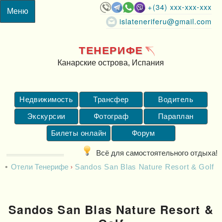
+(34) xxx-xxx-xxx
islateneriferu@gmail.com
ТЕНЕРИФЕ
Канарские острова, Испания
Недвижимость
Трансфер
Водитель
Экскурсии
Фотограф
Параплан
Билеты онлайн
Форум
Всё для самостоятельного отдыха!
Отели Тенерифе
Sandos San Blas Nature Resort & Golf
Sandos San Blas Nature Resort &