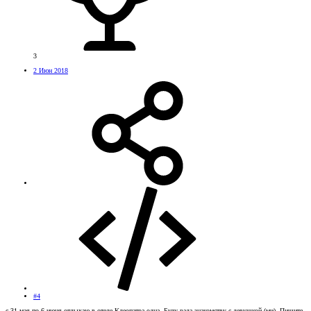
3
2 Июн 2018
#4
с 31 мая по 6 июня отдыхаю в отеле Клеопатра одна. Буду рада знакомству с девушкой (ми). Пишите