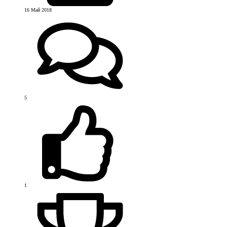
16 Май 2018
5
1