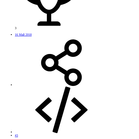
3
16 Май 2018
#3