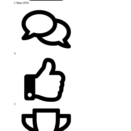
2 Июн 2018
4
2