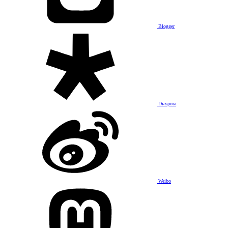
Blogger
Diaspora
Weibo