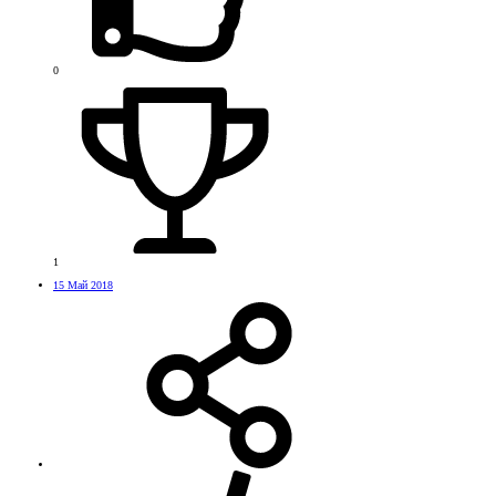
0
1
15 Май 2018