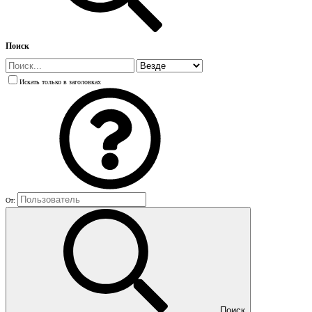
Поиск
Искать только в заголовках
От:
Поиск