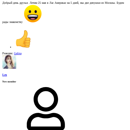
Добрый день друзья. Летим 25 мая в Лас Америкас на 5 дней, мы две девушки из Москвы. Будем
рады знакомству
Реакции:
Galina
Lex
New member