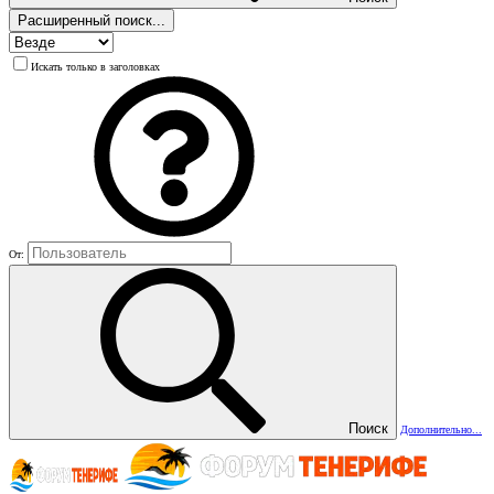
Расширенный поиск...
Искать только в заголовках
От:
Поиск
Дополнительно...