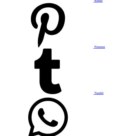
Reddit
Pinterest
Tumblr