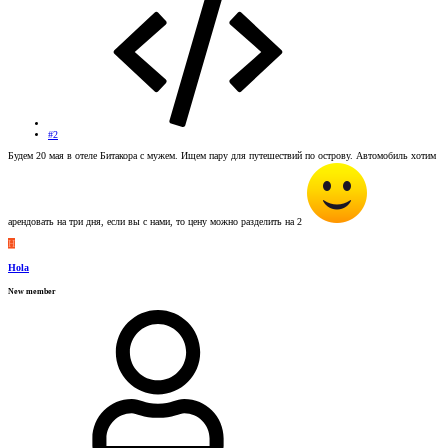
#2
Будем 20 мая в отеле Битакора с мужем. Ищем пару для путешествий по острову. Автомобиль хотим
арендовать на три дня, если вы с нами, то цену можно разделить на 2
H
Hola
New member