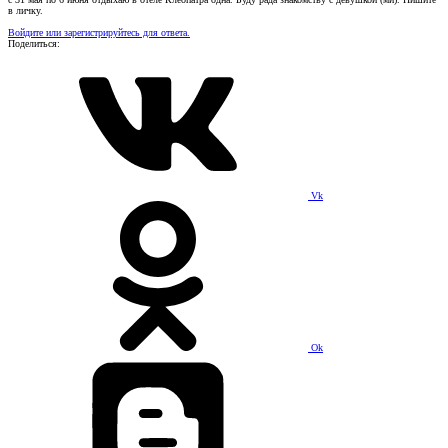
в личку.
Войдите или зарегистрируйтесь для ответа.
Поделиться:
Vk
Ok