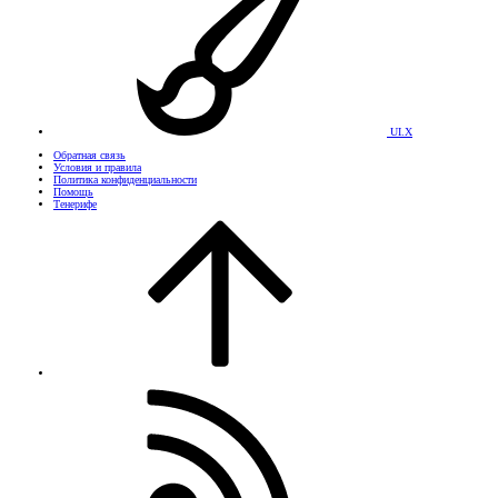
UI.X
Обратная связь
Условия и правила
Политика конфиденциальности
Помощь
Тенерифе