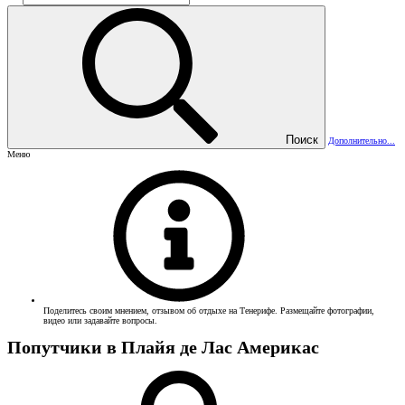
Поиск
Дополнительно...
Меню
Поделитесь своим мнением, отзывом об отдыхе на Тенерифе. Размещайте фотографии,
видео или задавайте вопросы.
Попутчики в Плайя де Лас Америкас