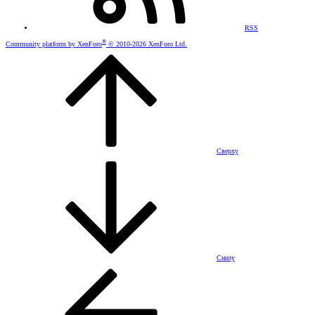
RSS
®
Community platform by XenForo
© 2010-2026 XenForo Ltd.
Сверху
Снизу