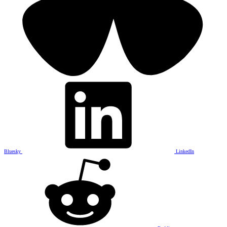
Bluesky
LinkedIn