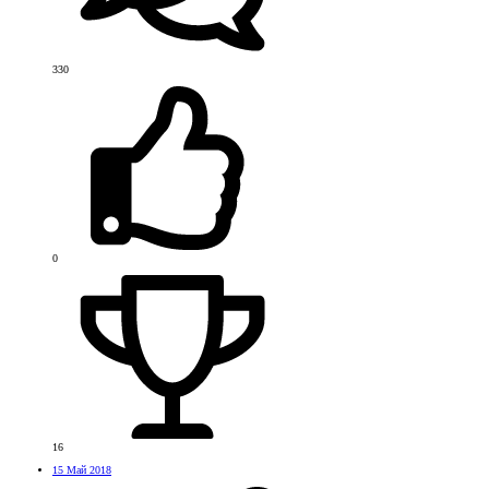
330
0
16
15 Май 2018