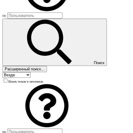
От:
Поиск
Расширенный поиск...
Искать только в заголовках
От: