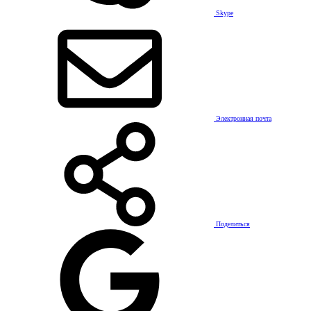
Skype
Электронная почта
Поделиться