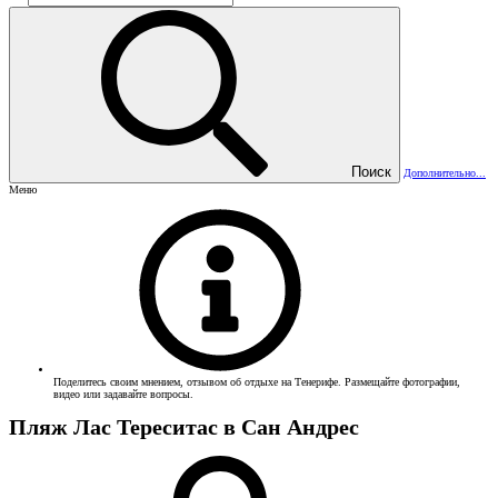
Поиск
Дополнительно...
Меню
Поделитесь своим мнением, отзывом об отдыхе на Тенерифе. Размещайте фотографии,
видео или задавайте вопросы.
Пляж Лас Тереситас в Сан Андрес