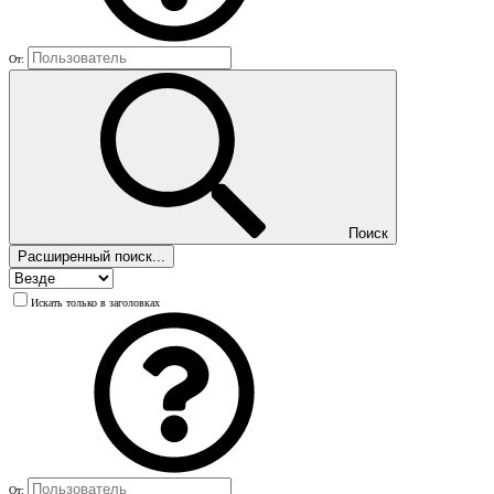
От:
Поиск
Расширенный поиск...
Искать только в заголовках
От: