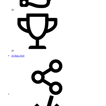
38
28
26 Июн 2020