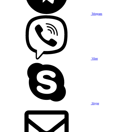
Telegram
Viber
Skype