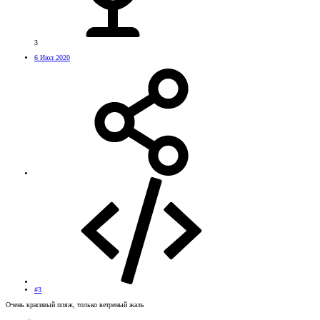
3
6 Июл 2020
#3
Очень красивый пляж, только ветреный жаль