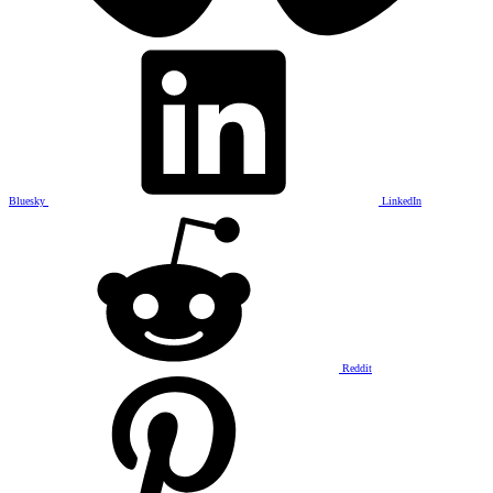
Bluesky
LinkedIn
Reddit