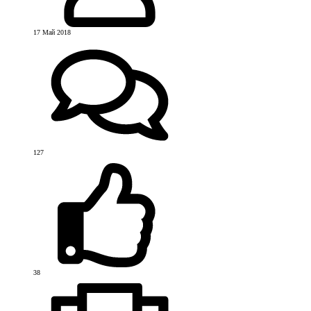
17 Май 2018
127
38