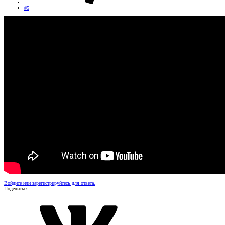
#5
Войдите или зарегистрируйтесь для ответа.
Поделиться: