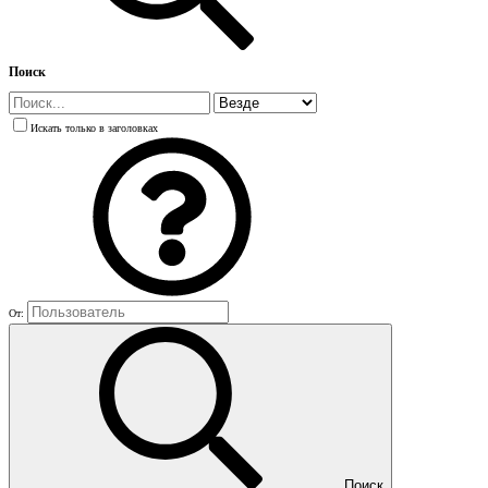
Поиск
Искать только в заголовках
От:
Поиск