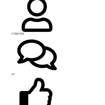
17 Май 2018
127