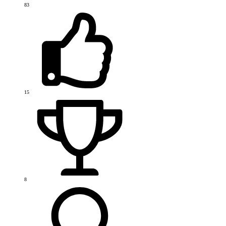
83
15
8