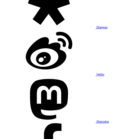
Diaspora
Weibo
Mastodon