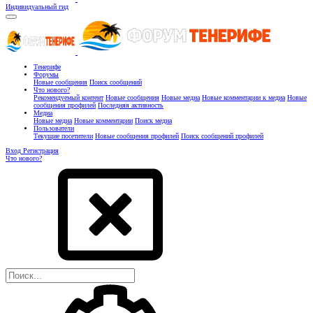
Индивидуальный гид
Тенерифе
Форумы
Новые сообщения
Поиск сообщений
Что нового?
Рекомендуемый контент
Новые сообщения
Новые медиа
Новые комментарии к медиа
Новые
сообщения профилей
Последняя активность
Медиа
Новые медиа
Новые комментарии
Поиск медиа
Пользователи
Текущие посетители
Новые сообщения профилей
Поиск сообщений профилей
Вход
Регистрация
Что нового?