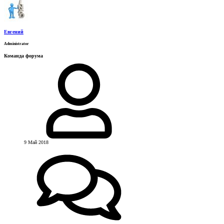
Евгений
Administrator
Команда форума
9 Май 2018