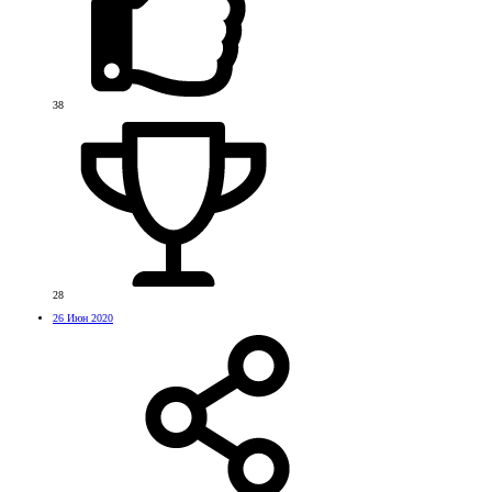
38
28
26 Июн 2020