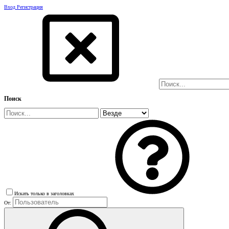
Вход
Регистрация
Поиск
Искать только в заголовках
От: