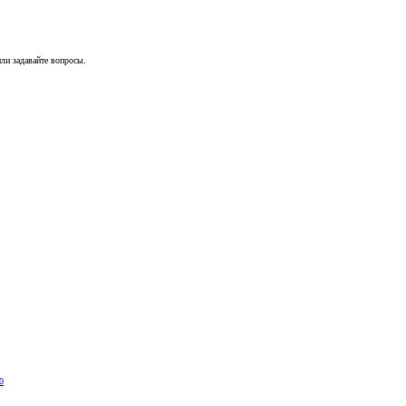
ли задавайте вопросы.
0