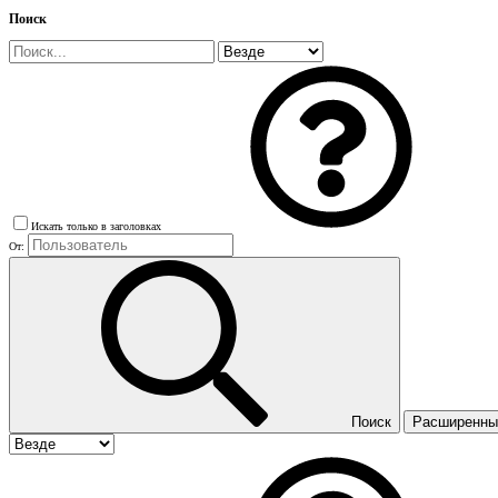
Поиск
Искать только в заголовках
От:
Поиск
Расширенный