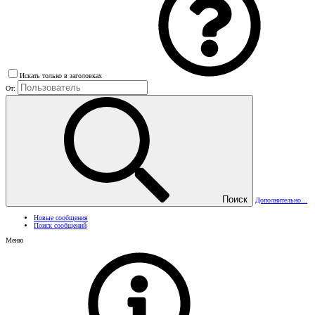
Искать только в заголовках
От:
Поиск
Дополнительно...
Новые сообщения
Поиск сообщений
Меню