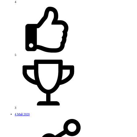
4
5
3
4 Май 2020