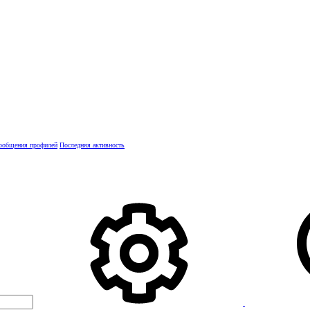
ообщения профилей
Последняя активность