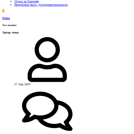
Отдых на Тенерифе
Интересные места, достопримечательности
E
Elena
New member
Автор темы
27 Апр 2020