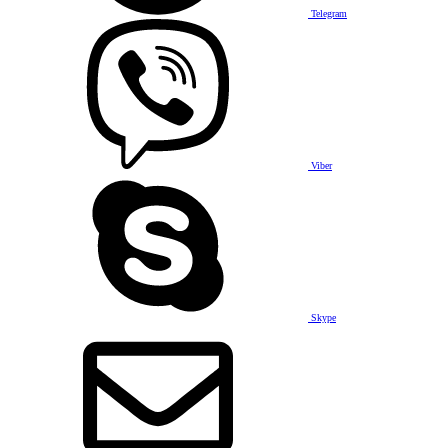
Telegram
Viber
Skype