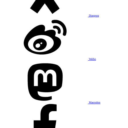
Diaspora
Weibo
Mastodon