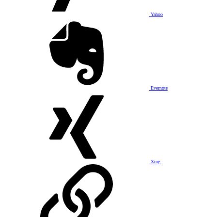
Yahoo
Evernote
Xing