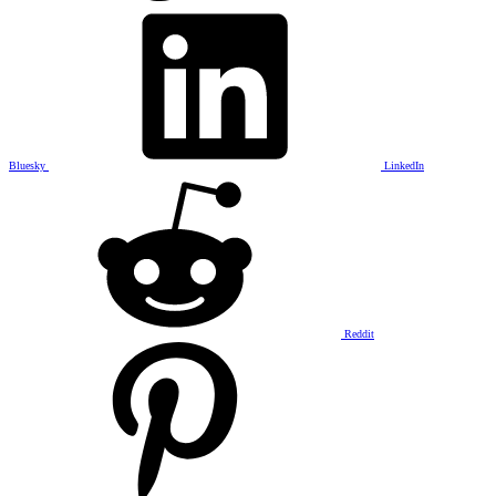
Bluesky
LinkedIn
Reddit