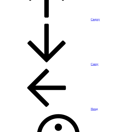
Сверху
Снизу
Назад