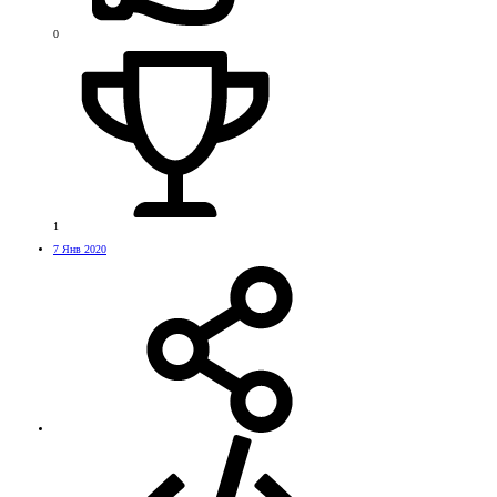
0
1
7 Янв 2020