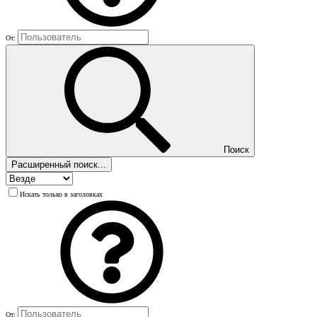
От:
Поиск
Расширенный поиск...
Искать только в заголовках
От: