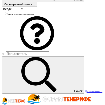
Расширенный поиск...
Искать только в заголовках
От:
Поиск
Дополнительно...