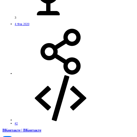
3
4 Фев 2020
#2
ВКонтакте | ВКонтакте