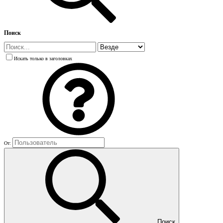
Поиск
Искать только в заголовках
От:
Поиск