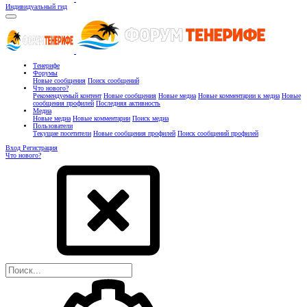
Индивидуальный гид
Тенерифе
Форумы
Новые сообщения
Поиск сообщений
Что нового?
Рекомендуемый контент
Новые сообщения
Новые медиа
Новые комментарии к медиа
Новые
сообщения профилей
Последняя активность
Медиа
Новые медиа
Новые комментарии
Поиск медиа
Пользователи
Текущие посетители
Новые сообщения профилей
Поиск сообщений профилей
Вход
Регистрация
Что нового?