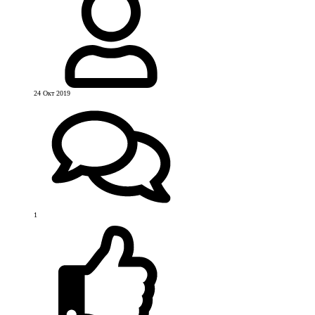
24 Окт 2019
1