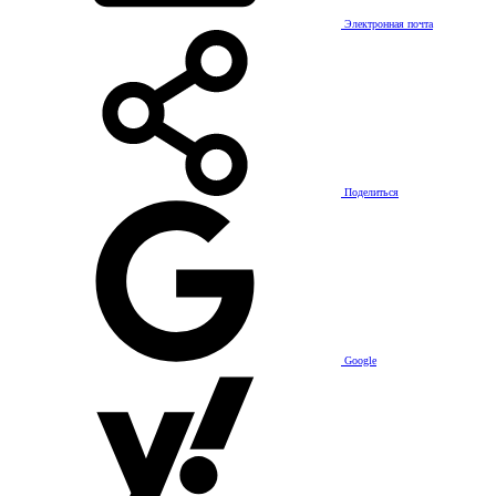
Электронная почта
Поделиться
Google