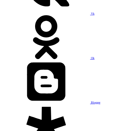
Vk
Ok
Blogger