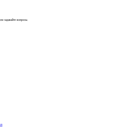
ли задавайте вопросы.
18