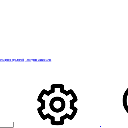
ообщения профилей
Последняя активность