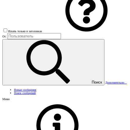
Искать только в заголовках
От:
Поиск
Дополнительно...
Новые сообщения
Поиск сообщений
Меню