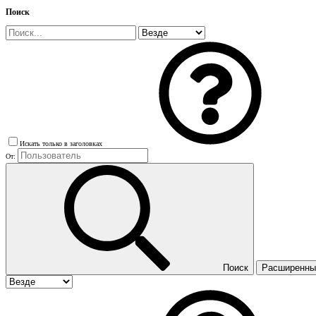
Поиск
Искать только в заголовках
От:
Поиск
Расширенный