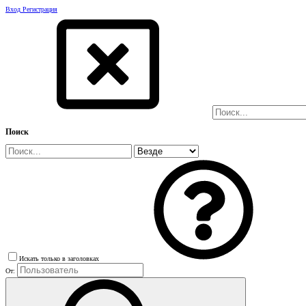
Вход
Регистрация
Поиск
Искать только в заголовках
От: