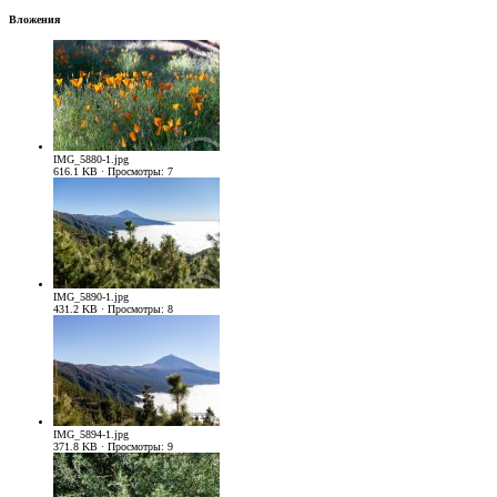
Вложения
IMG_5880-1.jpg
616.1 KB · Просмотры: 7
IMG_5890-1.jpg
431.2 KB · Просмотры: 8
IMG_5894-1.jpg
371.8 KB · Просмотры: 9