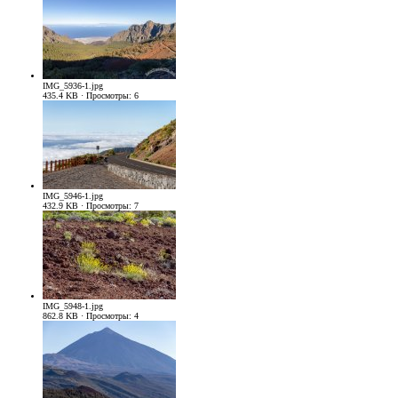
IMG_5936-1.jpg
435.4 KB · Просмотры: 6
IMG_5946-1.jpg
432.9 KB · Просмотры: 7
IMG_5948-1.jpg
862.8 KB · Просмотры: 4