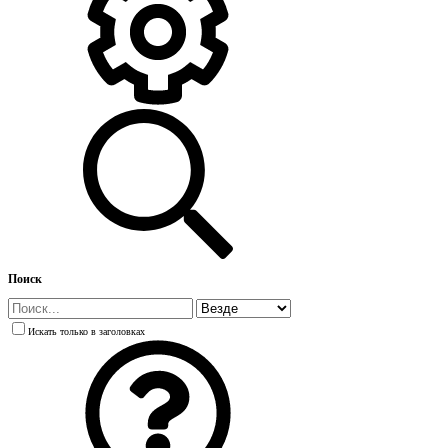
Поиск
Искать только в заголовках