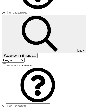
От:
Поиск
Расширенный поиск...
Искать только в заголовках
От: