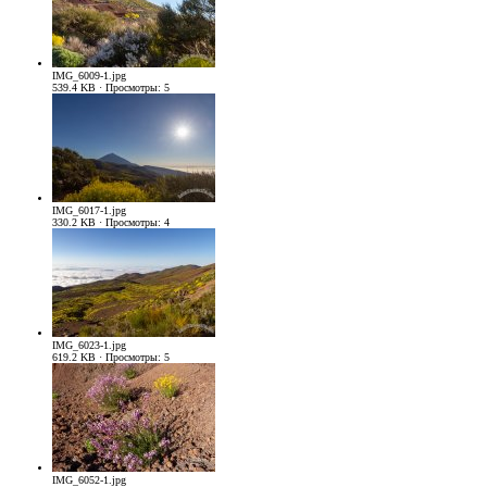
IMG_6009-1.jpg
539.4 KB · Просмотры: 5
IMG_6017-1.jpg
330.2 KB · Просмотры: 4
IMG_6023-1.jpg
619.2 KB · Просмотры: 5
IMG_6052-1.jpg