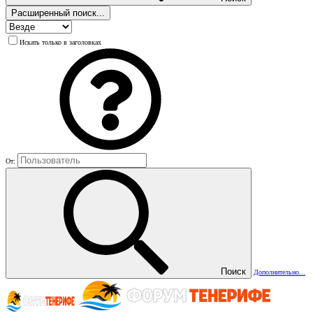
Расширенный поиск...
Искать только в заголовках
От:
Поиск
Дополнительно...