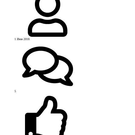
1 Июн 2018
5