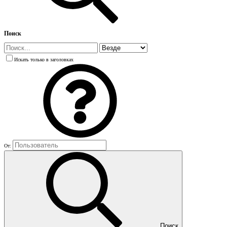
Поиск
Искать только в заголовках
От:
Поиск