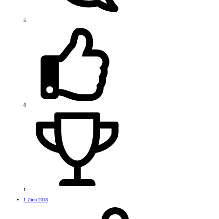
5
8
1
1 Июн 2018