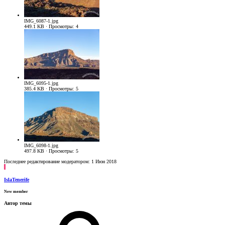
IMG_6087-1.jpg
449.1 KB · Просмотры: 4
IMG_6095-1.jpg
385.4 KB · Просмотры: 5
IMG_6098-1.jpg
497.8 KB · Просмотры: 5
Последнее редактирование модератором:
1 Июн 2018
I
IslaTenerife
New member
Автор темы