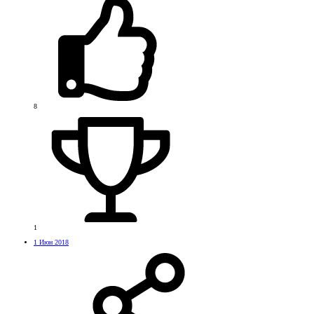
8
1
1 Июн 2018