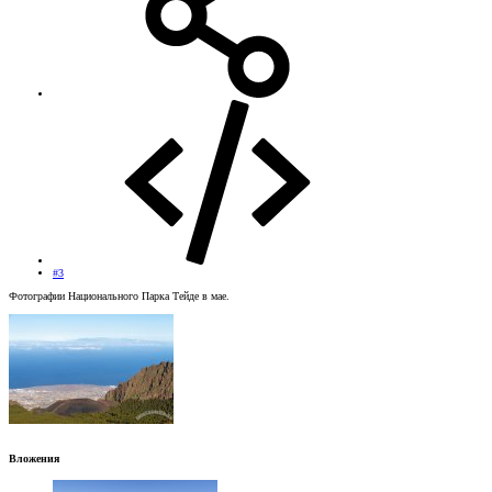
#3
Фотографии Национального Парка Тейде в мае.
Вложения