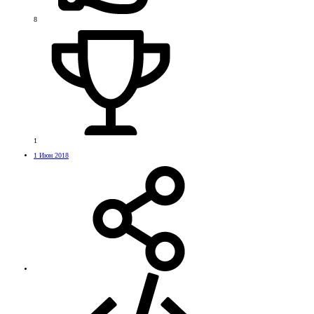
8
1
1 Июн 2018