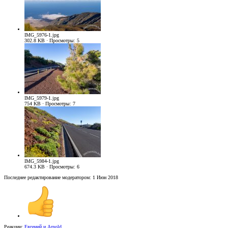
IMG_5976-1.jpg
302.8 KB · Просмотры: 5
IMG_5979-1.jpg
754 KB · Просмотры: 7
IMG_5984-1.jpg
674.3 KB · Просмотры: 6
Последнее редактирование модератором:
1 Июн 2018
Реакции:
Евгений
и
Arnold