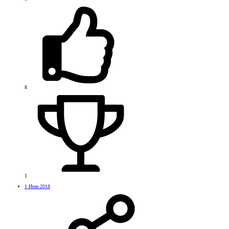
8
1
1 Июн 2018