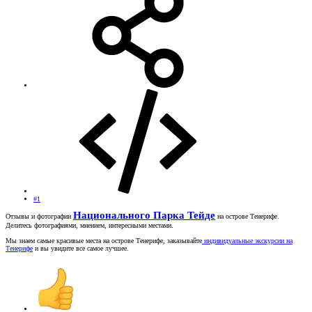
#1
Национального Парка Тейде
Отзывы и фотографии
на острове Тенерифе.
Делитесь фотографиями, мнением, интересными местами.
Мы знаем самые красивые места на острове Тенерифе, заказывайте
индивидуальные экскурсии на
Тенерифе
и вы увидите все самое лучшее.