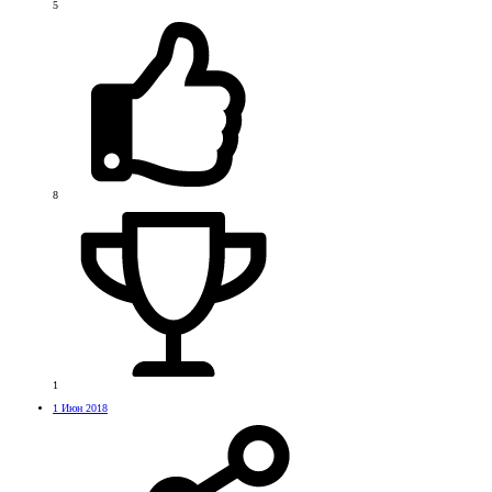
5
8
1
1 Июн 2018