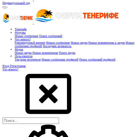
Индивидуальный гид
Тенерифе
Форумы
Новые сообщения
Поиск сообщений
Что нового?
Рекомендуемый контент
Новые сообщения
Новые медиа
Новые комментарии к медиа
Новые
сообщения профилей
Последняя активность
Медиа
Новые медиа
Новые комментарии
Поиск медиа
Пользователи
Текущие посетители
Новые сообщения профилей
Поиск сообщений профилей
Вход
Регистрация
Что нового?