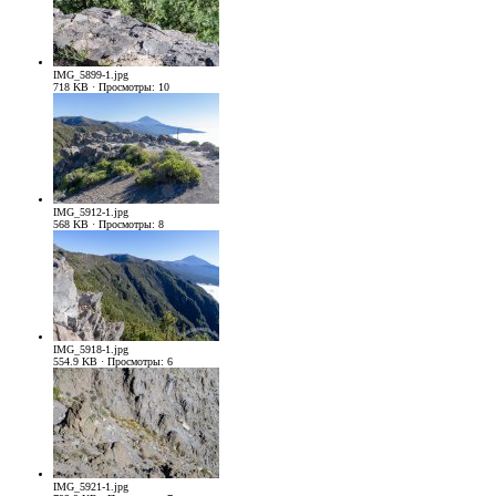
IMG_5899-1.jpg
718 KB · Просмотры: 10
IMG_5912-1.jpg
568 KB · Просмотры: 8
IMG_5918-1.jpg
554.9 KB · Просмотры: 6
IMG_5921-1.jpg