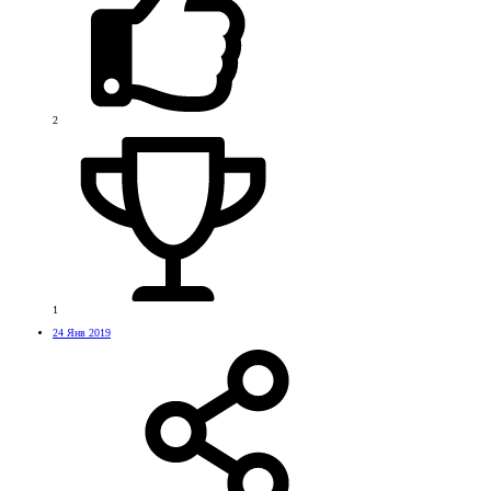
2
1
24 Янв 2019