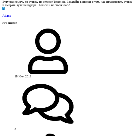
Буду рад помочь по отдыху на острове Тенерифе. Задавайте вопросы о том, как спланировать отдых
и выбрать лучший курорт. Пишите и не стесняйтесь!
A
Atlant
New member
18 Июн 2018
3