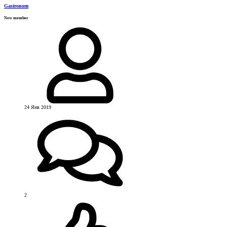
Gastronom
New member
24 Янв 2019
2