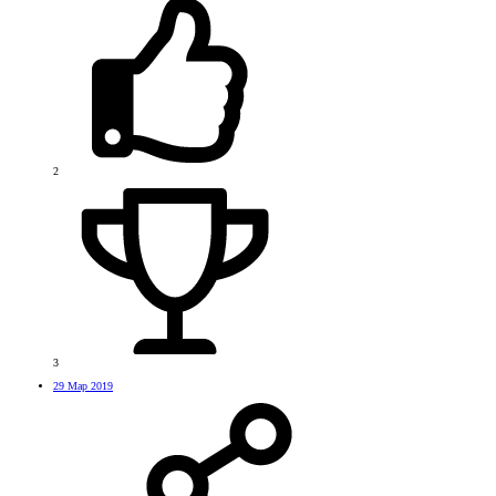
2
3
29 Мар 2019