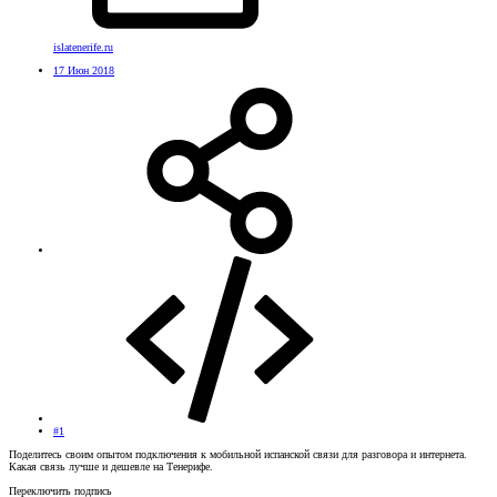
islatenerife.ru
17 Июн 2018
#1
Поделитесь своим опытом подключения к мобильной испанской связи для разговора и интернета.
Какая связь лучше и дешевле на Тенерифе.
Переключить подпись