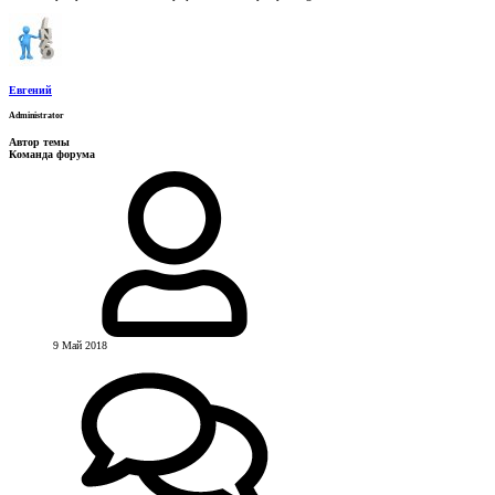
Евгений
Administrator
Автор темы
Команда форума
9 Май 2018