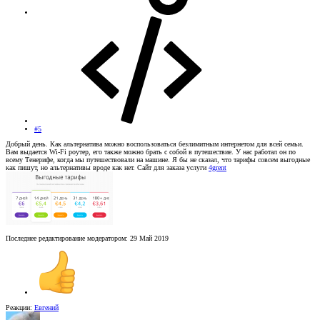
#5
Добрый день. Как альтернатива можно воспользоваться безлимитным интернетом для всей семьи.
Вам выдается Wi-Fi роутер, его также можно брать с собой в путешествие. У нас работал он по
всему Тенерифе, когда мы путешествовали на машине. Я бы не сказал, что тарифы совсем выгодные
как пишут, но альтернативы вроде как нет. Сайт для заказа услуги
4grent
Последнее редактирование модератором:
29 Май 2019
Реакции:
Евгений