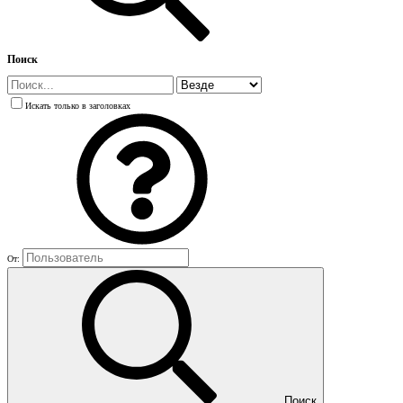
Поиск
Искать только в заголовках
От:
Поиск