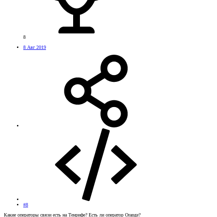
8
8 Авг 2019
#8
Какие операторы связи есть на Тенрифе? Есть ли оператор Orange?