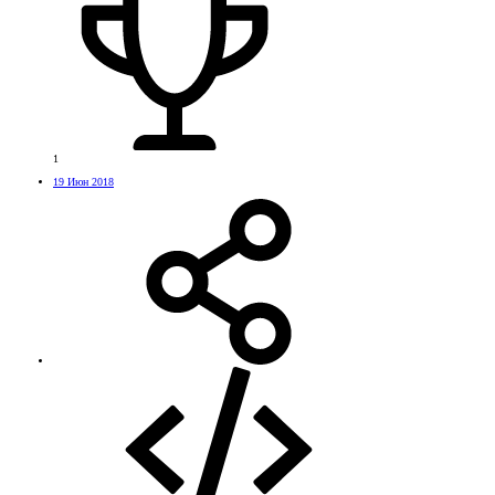
1
19 Июн 2018