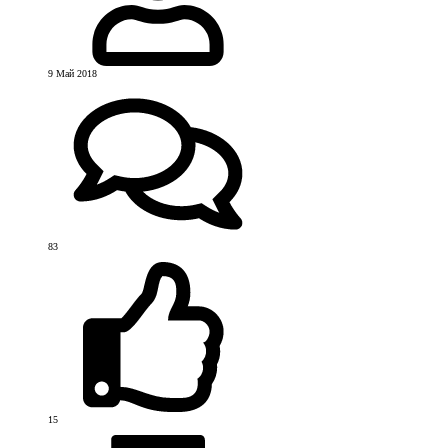
9 Май 2018
83
15