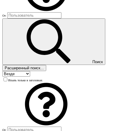
От:
Поиск
Расширенный поиск...
Искать только в заголовках
От: