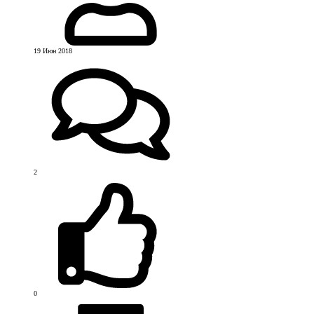
19 Июн 2018
2
0