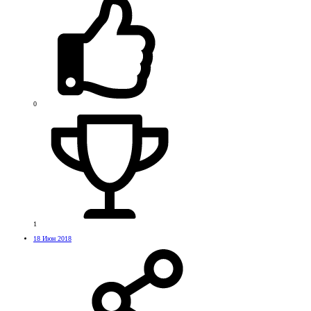
0
1
18 Июн 2018