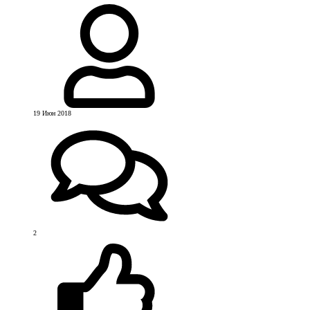
19 Июн 2018
2