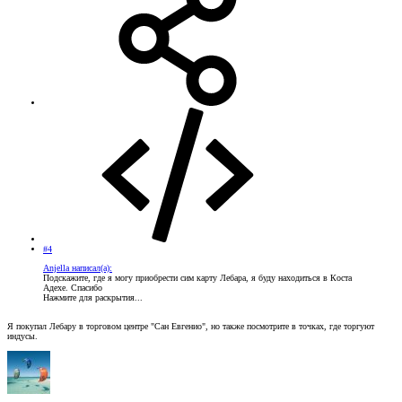
#4
Anjella написал(а):
Подскажите, где я могу приобрести сим карту Лебара, я буду находиться в Коста
Адехе. Спасибо
Нажмите для раскрытия...
Я покупал Лебару в торговом центре "Сан Евгенио", но также посмотрите в точках, где торгуют
индусы.