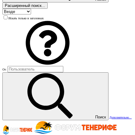
Расширенный поиск...
Искать только в заголовках
От:
Поиск
Дополнительно...