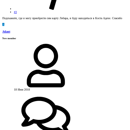
#3
Подскажите, где я могу приобрести сим карту Лебара, я буду находиться в Коста Адехе. Спасибо
A
Atlant
New member
18 Июн 2018