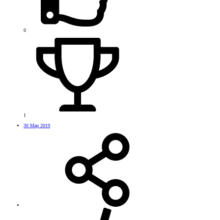
0
1
30 Мар 2019