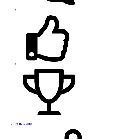
3
0
1
23 Июн 2018