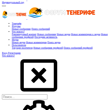
Индивидуальный гид
Тенерифе
Форумы
Новые сообщения
Поиск сообщений
Что нового?
Рекомендуемый контент
Новые сообщения
Новые медиа
Новые комментарии к медиа
Новые
сообщения профилей
Последняя активность
Медиа
Новые медиа
Новые комментарии
Поиск медиа
Пользователи
Текущие посетители
Новые сообщения профилей
Поиск сообщений профилей
Вход
Регистрация
Что нового?