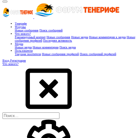
Тенерифе
Форумы
Новые сообщения
Поиск сообщений
Что нового?
Рекомендуемый контент
Новые сообщения
Новые медиа
Новые комментарии к медиа
Новые
сообщения профилей
Последняя активность
Медиа
Новые медиа
Новые комментарии
Поиск медиа
Пользователи
Текущие посетители
Новые сообщения профилей
Поиск сообщений профилей
Вход
Регистрация
Что нового?