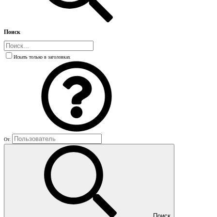
Поиск
Искать только в заголовках
От:
Поиск