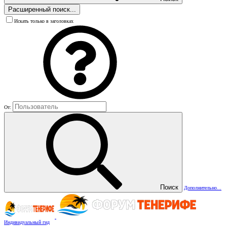
Расширенный поиск...
Искать только в заголовках
От:
Поиск
Дополнительно...
Индивидуальный гид