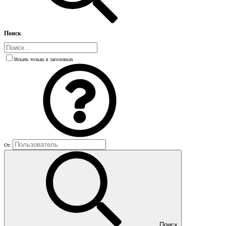
Поиск
Искать только в заголовках
От:
Поиск