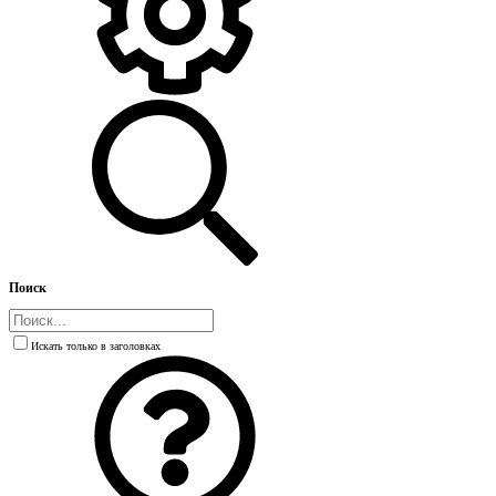
Поиск
Искать только в заголовках