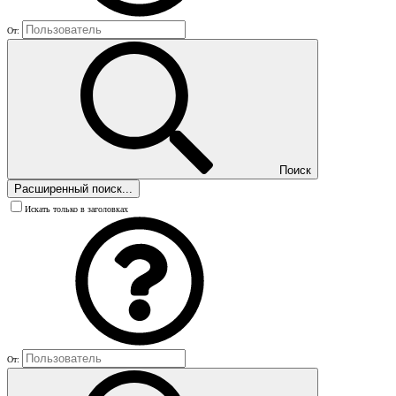
От:
Поиск
Расширенный поиск...
Искать только в заголовках
От: