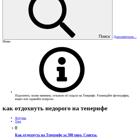
Поиск
Дополнительно...
Меню
Поделитесь своим мнением, отзывом об отдыхе на Тенерифе. Размещайте фотографии,
видео или задавайте вопросы.
как отдохнуть недорого на тенерифе
Форумы
Теги
A
Как отдохнуть на Тенерифе за 500 евро. Советы.