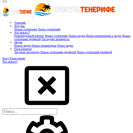
Тенерифе
Форумы
Новые сообщения
Поиск сообщений
Что нового?
Рекомендуемый контент
Новые сообщения
Новые медиа
Новые комментарии к медиа
Новые
сообщения профилей
Последняя активность
Медиа
Новые медиа
Новые комментарии
Поиск медиа
Пользователи
Текущие посетители
Новые сообщения профилей
Поиск сообщений профилей
Вход
Регистрация
Что нового?