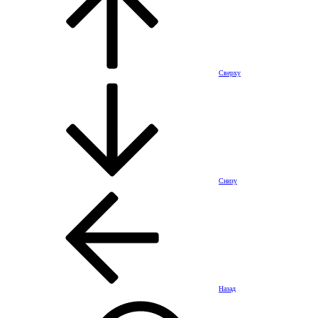
Сверху
Снизу
Назад