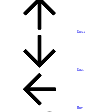
Сверху
Снизу
Назад