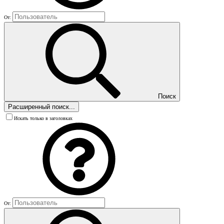
От:
Поиск
Расширенный поиск...
Искать только в заголовках
От: