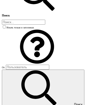
Поиск
Искать только в заголовках
От:
Поиск