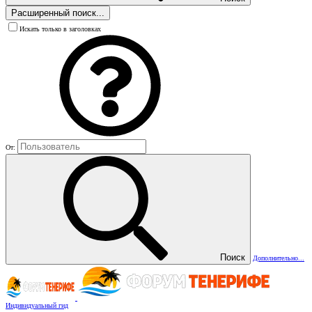
Расширенный поиск...
Искать только в заголовках
От:
Поиск
Дополнительно...
Индивидуальный гид