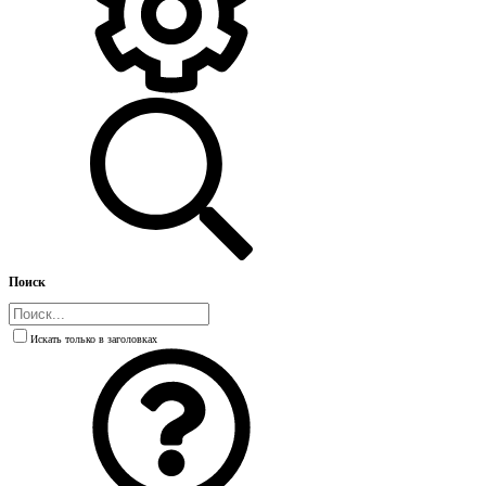
Поиск
Искать только в заголовках