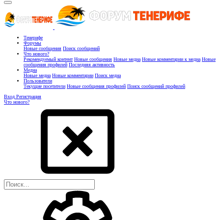
Тенерифе
Форумы
Новые сообщения
Поиск сообщений
Что нового?
Рекомендуемый контент
Новые сообщения
Новые медиа
Новые комментарии к медиа
Новые
сообщения профилей
Последняя активность
Медиа
Новые медиа
Новые комментарии
Поиск медиа
Пользователи
Текущие посетители
Новые сообщения профилей
Поиск сообщений профилей
Вход
Регистрация
Что нового?