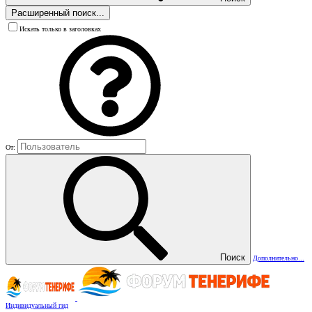
Расширенный поиск...
Искать только в заголовках
От:
Поиск
Дополнительно...
Индивидуальный гид