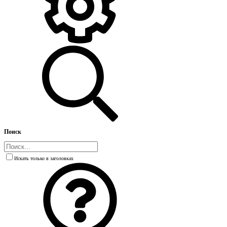
Поиск
Искать только в заголовках