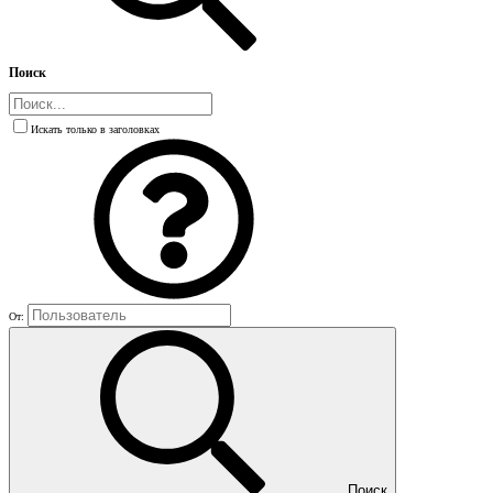
Поиск
Искать только в заголовках
От:
Поиск