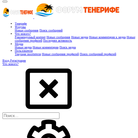
Тенерифе
Форумы
Новые сообщения
Поиск сообщений
Что нового?
Рекомендуемый контент
Новые сообщения
Новые медиа
Новые комментарии к медиа
Новые
сообщения профилей
Последняя активность
Медиа
Новые медиа
Новые комментарии
Поиск медиа
Пользователи
Текущие посетители
Новые сообщения профилей
Поиск сообщений профилей
Вход
Регистрация
Что нового?