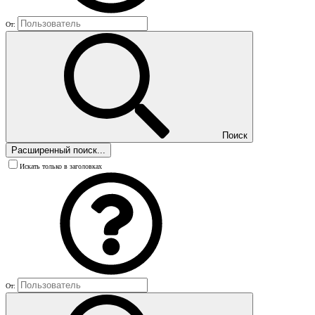
От:
Поиск
Расширенный поиск...
Искать только в заголовках
От: