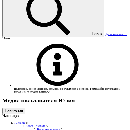
Поиск
Дополнительно...
Меню
Поделитесь своим мнением, отзывом об отдыхе на Тенерифе. Размещайте фотографии,
видео или задавайте вопросы.
Медиа пользователя Юлия
Навигация
Навигация
Тенерифе
5
Видео Тенерифе
5
Коста Адехе видео
1