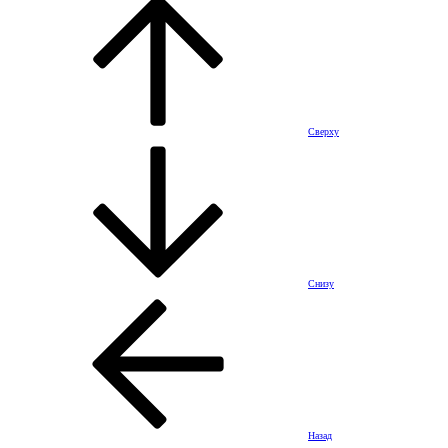
Сверху
Снизу
Назад