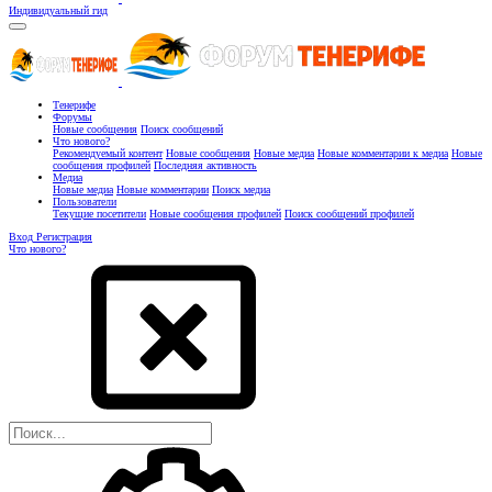
Индивидуальный гид
Тенерифе
Форумы
Новые сообщения
Поиск сообщений
Что нового?
Рекомендуемый контент
Новые сообщения
Новые медиа
Новые комментарии к медиа
Новые
сообщения профилей
Последняя активность
Медиа
Новые медиа
Новые комментарии
Поиск медиа
Пользователи
Текущие посетители
Новые сообщения профилей
Поиск сообщений профилей
Вход
Регистрация
Что нового?