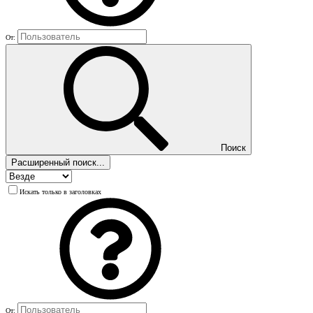
От:
Поиск
Расширенный поиск...
Искать только в заголовках
От: