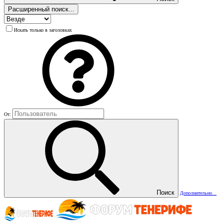
Расширенный поиск...
Искать только в заголовках
От:
Поиск
Дополнительно...