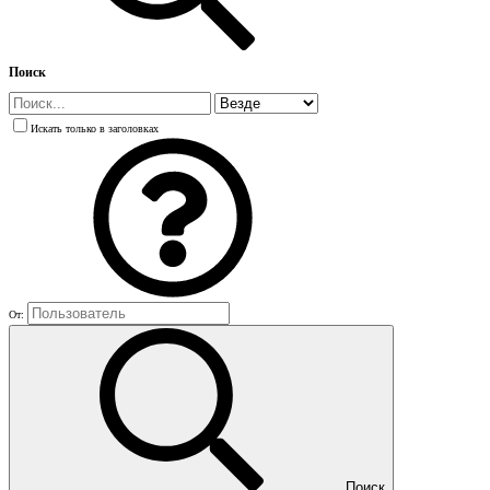
Поиск
Искать только в заголовках
От:
Поиск