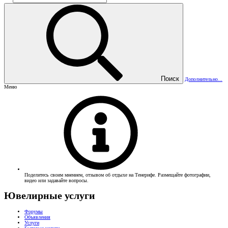
Поиск
Дополнительно...
Меню
Поделитесь своим мнением, отзывом об отдыхе на Тенерифе. Размещайте фотографии,
видео или задавайте вопросы.
Ювелирные услуги
Форумы
Объявления
Услуги