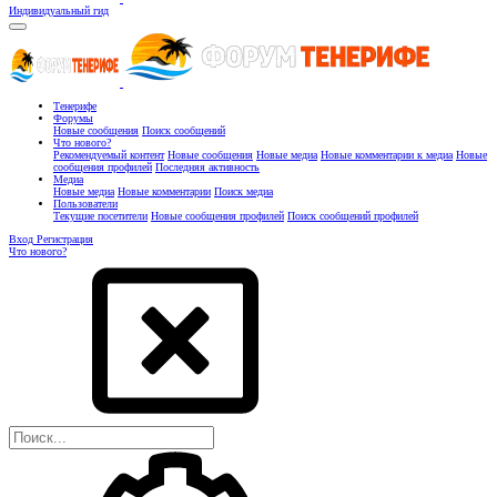
Индивидуальный гид
Тенерифе
Форумы
Новые сообщения
Поиск сообщений
Что нового?
Рекомендуемый контент
Новые сообщения
Новые медиа
Новые комментарии к медиа
Новые
сообщения профилей
Последняя активность
Медиа
Новые медиа
Новые комментарии
Поиск медиа
Пользователи
Текущие посетители
Новые сообщения профилей
Поиск сообщений профилей
Вход
Регистрация
Что нового?