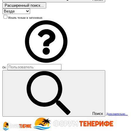
Расширенный поиск...
Искать только в заголовках
От:
Поиск
Дополнительно...