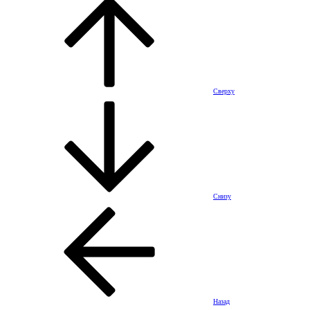
Сверху
Снизу
Назад