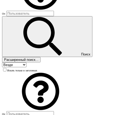
От:
Поиск
Расширенный поиск...
Искать только в заголовках
От: