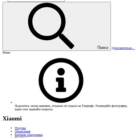
Поиск
Дополнительно...
Меню
Поделитесь своим мнением, отзывом об отдыхе на Тенерифе. Размещайте фотографии,
видео или задавайте вопросы.
Xiaomi
Форумы
Объявления
Бытовая электроника