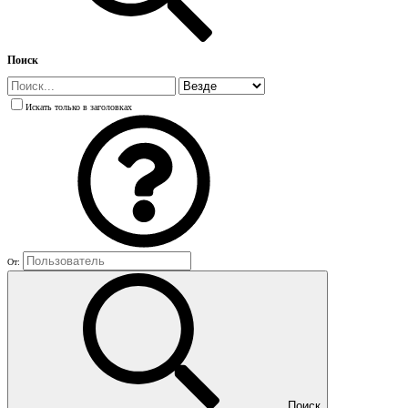
Поиск
Искать только в заголовках
От:
Поиск