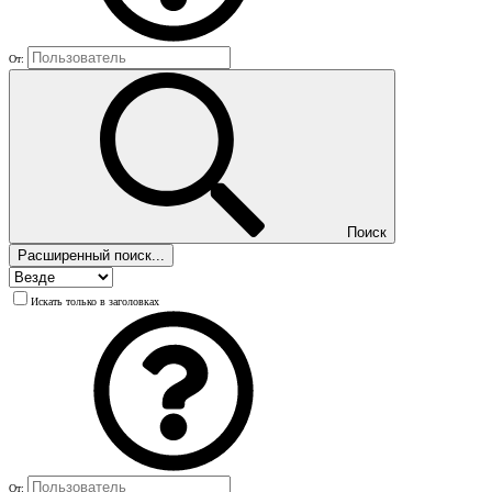
От:
Поиск
Расширенный поиск...
Искать только в заголовках
От: