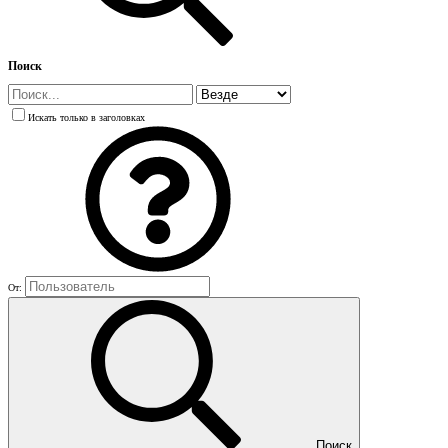
Поиск
Искать только в заголовках
От:
Поиск