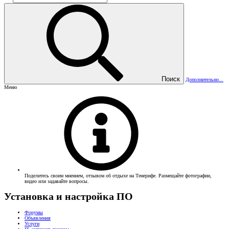
Поиск
Дополнительно...
Меню
Поделитесь своим мнением, отзывом об отдыхе на Тенерифе. Размещайте фотографии,
видео или задавайте вопросы.
Установка и настройка ПО
Форумы
Объявления
Услуги