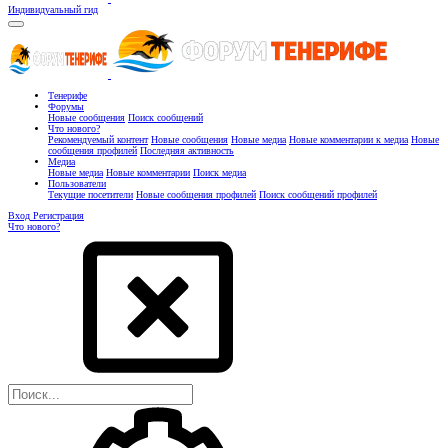
Индивидуальный гид
Тенерифе
Форумы
Новые сообщения
Поиск сообщений
Что нового?
Рекомендуемый контент
Новые сообщения
Новые медиа
Новые комментарии к медиа
Новые
сообщения профилей
Последняя активность
Медиа
Новые медиа
Новые комментарии
Поиск медиа
Пользователи
Текущие посетители
Новые сообщения профилей
Поиск сообщений профилей
Вход
Регистрация
Что нового?