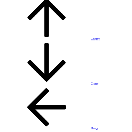
Сверху
Снизу
Назад