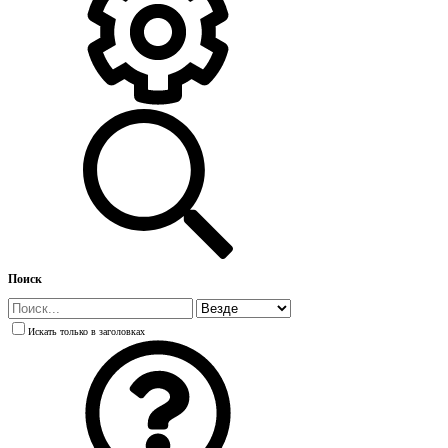
Поиск
Искать только в заголовках