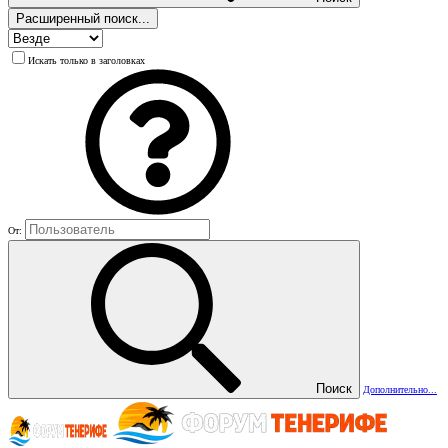
Расширенный поиск...
Искать только в заголовках
От:
Поиск
Дополнительно...