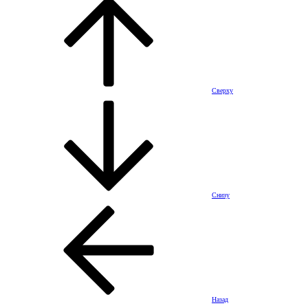
Сверху
Снизу
Назад