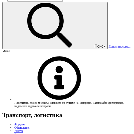
Поиск
Дополнительно...
Меню
Поделитесь своим мнением, отзывом об отдыхе на Тенерифе. Размещайте фотографии,
видео или задавайте вопросы.
Транспорт, логистика
Форумы
Объявления
Работа