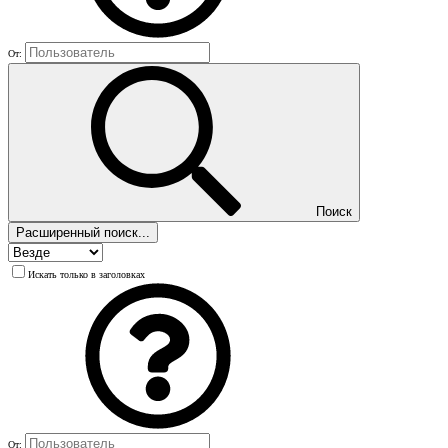
От:
Поиск
Расширенный поиск...
Искать только в заголовках
От: