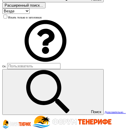
Расширенный поиск...
Искать только в заголовках
От:
Поиск
Дополнительно...