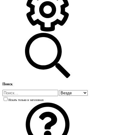
Поиск
Искать только в заголовках