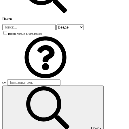
Поиск
Искать только в заголовках
От:
Поиск