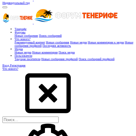
Индивидуальный гид
Тенерифе
Форумы
Новые сообщения
Поиск сообщений
Что нового?
Рекомендуемый контент
Новые сообщения
Новые медиа
Новые комментарии к медиа
Новые
сообщения профилей
Последняя активность
Медиа
Новые медиа
Новые комментарии
Поиск медиа
Пользователи
Текущие посетители
Новые сообщения профилей
Поиск сообщений профилей
Вход
Регистрация
Что нового?