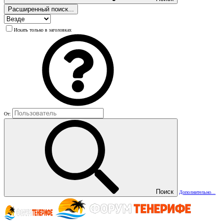
Расширенный поиск...
Искать только в заголовках
От:
Поиск
Дополнительно...