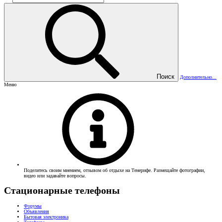
Поиск
Дополнительно...
Меню
Поделитесь своим мнением, отзывом об отдыхе на Тенерифе. Размещайте фотографии,
видео или задавайте вопросы.
Стационарные телефоны
Форумы
Объявления
Бытовая электроника