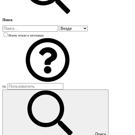
Поиск
Искать только в заголовках
От:
Поиск