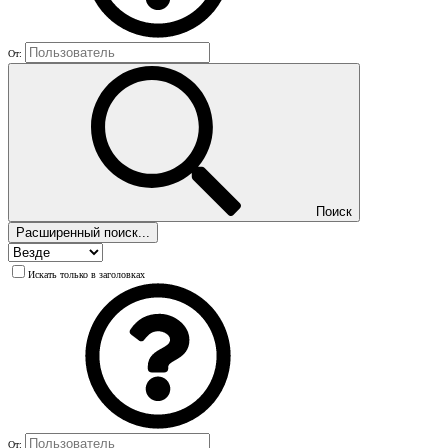
От:
Поиск
Расширенный поиск...
Искать только в заголовках
От: