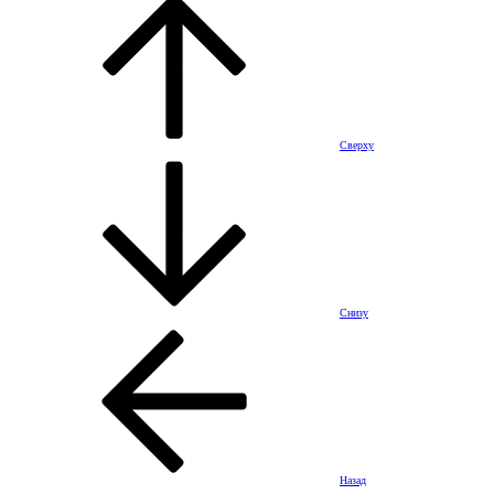
Сверху
Снизу
Назад