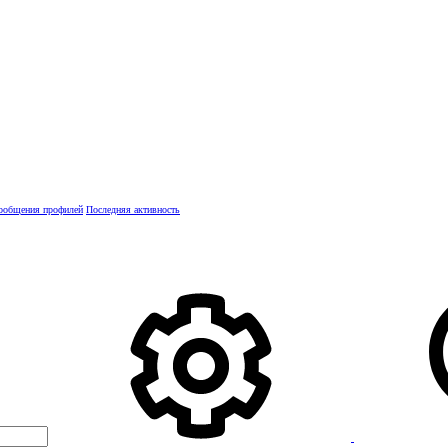
ообщения профилей
Последняя активность