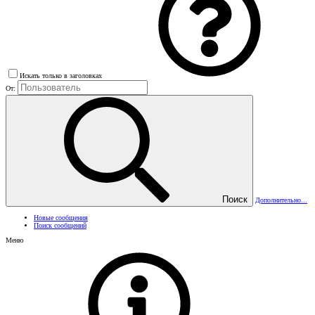
Искать только в заголовках
От:
Поиск
Дополнительно...
Новые сообщения
Поиск сообщений
Меню