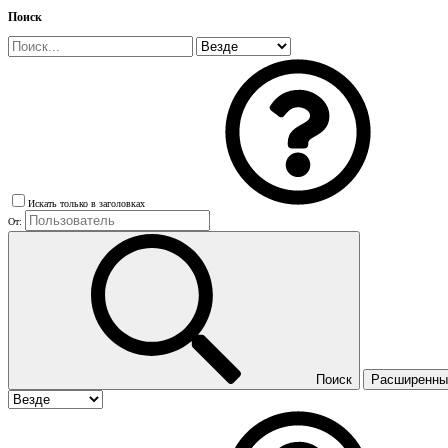
Поиск
Искать только в заголовках
От:
Поиск
Расширенный