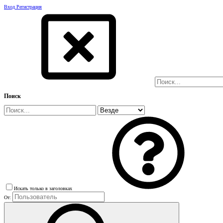
Вход
Регистрация
Поиск
Искать только в заголовках
От: