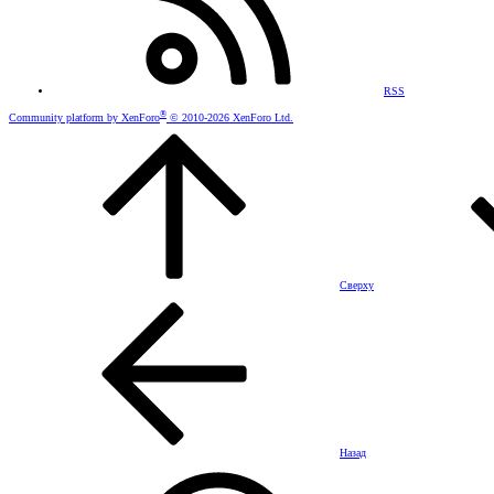
RSS
®
Community platform by XenForo
© 2010-2026 XenForo Ltd.
Сверху
Назад