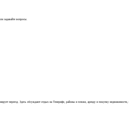
ли задавайте вопросы.
нирует переезд. Здесь обсуждают отдых на Тенерифе, районы и пляжи, аренду и покупку недвижимости, 