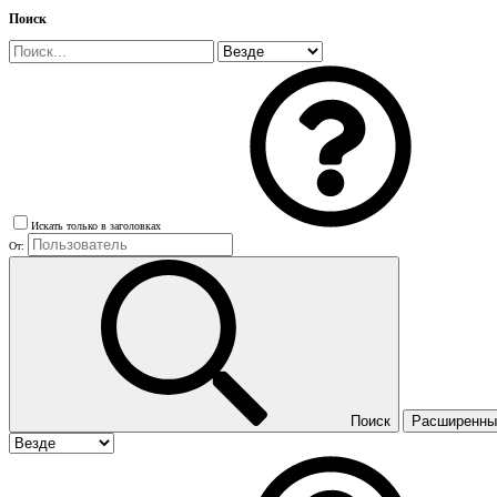
Поиск
Искать только в заголовках
От:
Поиск
Расширенный