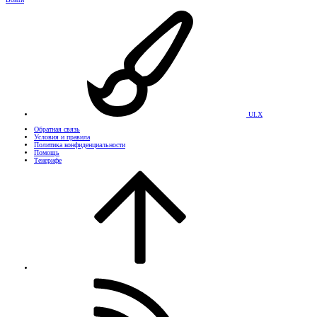
UI.X
Обратная связь
Условия и правила
Политика конфиденциальности
Помощь
Тенерифе