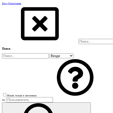
Вход
Регистрация
Поиск
Искать только в заголовках
От: