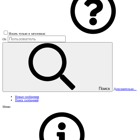
Искать только в заголовках
От:
Поиск
Дополнительно...
Новые сообщения
Поиск сообщений
Меню