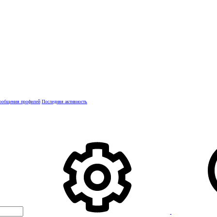
ообщения профилей
Последняя активность