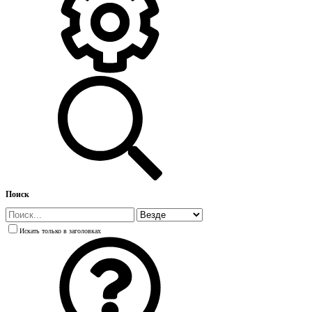
Поиск
Искать только в заголовках