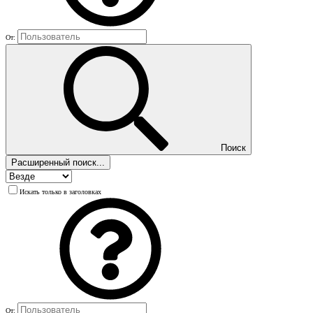
От:
Поиск
Расширенный поиск...
Искать только в заголовках
От: