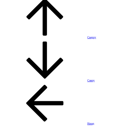
Сверху
Снизу
Назад