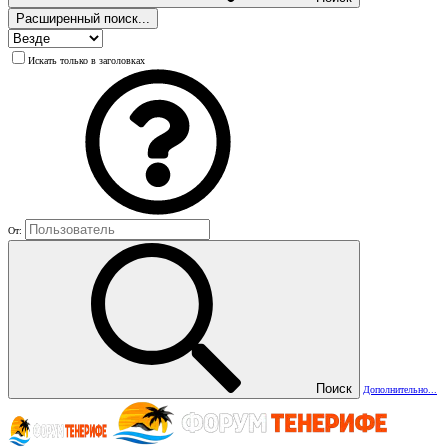
Расширенный поиск...
Искать только в заголовках
От:
Поиск
Дополнительно...