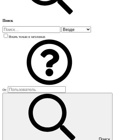
Поиск
Искать только в заголовках
От:
Поиск