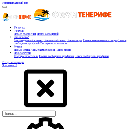
Индивидуальный гид
Тенерифе
Форумы
Новые сообщения
Поиск сообщений
Что нового?
Рекомендуемый контент
Новые сообщения
Новые медиа
Новые комментарии к медиа
Новые
сообщения профилей
Последняя активность
Медиа
Новые медиа
Новые комментарии
Поиск медиа
Пользователи
Текущие посетители
Новые сообщения профилей
Поиск сообщений профилей
Вход
Регистрация
Что нового?