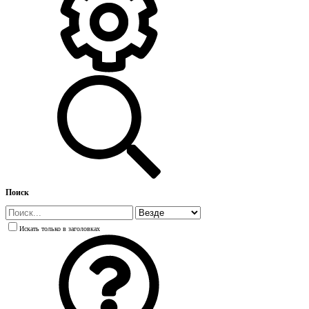
Поиск
Искать только в заголовках