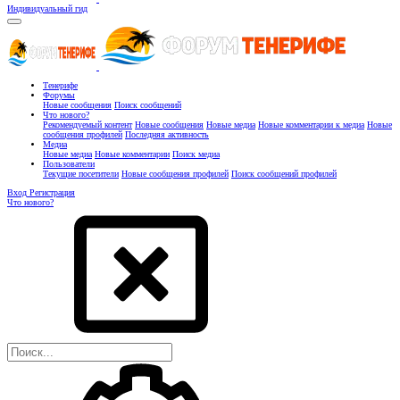
Индивидуальный гид
Тенерифе
Форумы
Новые сообщения
Поиск сообщений
Что нового?
Рекомендуемый контент
Новые сообщения
Новые медиа
Новые комментарии к медиа
Новые
сообщения профилей
Последняя активность
Медиа
Новые медиа
Новые комментарии
Поиск медиа
Пользователи
Текущие посетители
Новые сообщения профилей
Поиск сообщений профилей
Вход
Регистрация
Что нового?