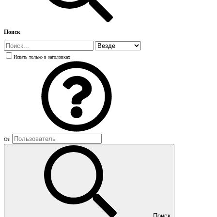
Поиск
Искать только в заголовках
От:
Поиск