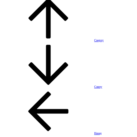
Сверху
Снизу
Назад