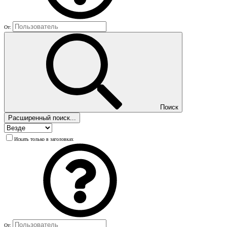
От:
Поиск
Расширенный поиск...
Искать только в заголовках
От: