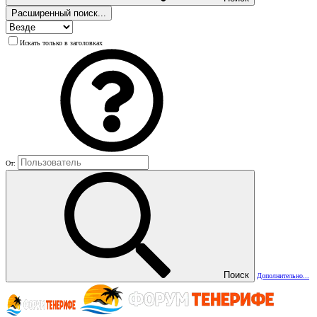
Расширенный поиск...
Искать только в заголовках
От:
Поиск
Дополнительно...