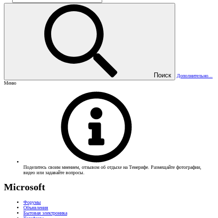
Поиск
Дополнительно...
Меню
Поделитесь своим мнением, отзывом об отдыхе на Тенерифе. Размещайте фотографии,
видео или задавайте вопросы.
Microsoft
Форумы
Объявления
Бытовая электроника