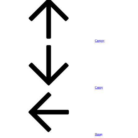
Сверху
Снизу
Назад