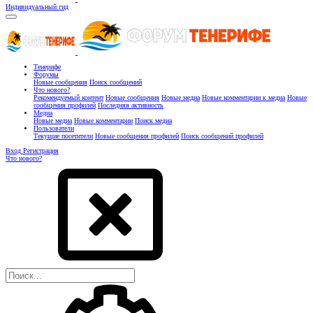
Индивидуальный гид
Тенерифе
Форумы
Новые сообщения
Поиск сообщений
Что нового?
Рекомендуемый контент
Новые сообщения
Новые медиа
Новые комментарии к медиа
Новые
сообщения профилей
Последняя активность
Медиа
Новые медиа
Новые комментарии
Поиск медиа
Пользователи
Текущие посетители
Новые сообщения профилей
Поиск сообщений профилей
Вход
Регистрация
Что нового?