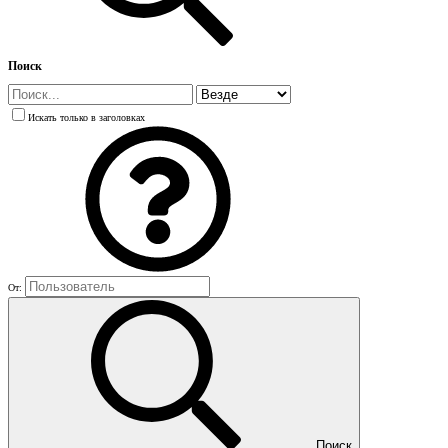
Поиск
Искать только в заголовках
От:
Поиск