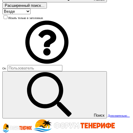
Расширенный поиск...
Искать только в заголовках
От:
Поиск
Дополнительно...