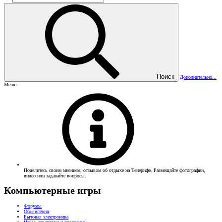
Поиск
Дополнительно...
Меню
Поделитесь своим мнением, отзывом об отдыхе на Тенерифе. Размещайте фотографии,
видео или задавайте вопросы.
Компьютерные игры
Форумы
Объявления
Бытовая электроника