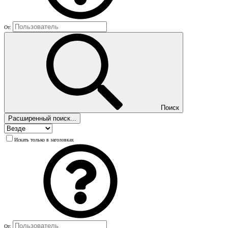
От:
Поиск
Расширенный поиск...
Искать только в заголовках
От: