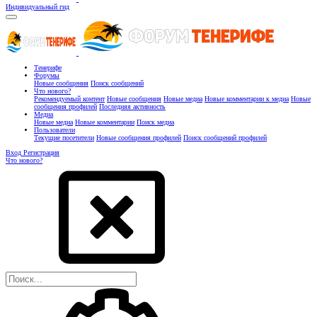
Индивидуальный гид
Тенерифе
Форумы
Новые сообщения
Поиск сообщений
Что нового?
Рекомендуемый контент
Новые сообщения
Новые медиа
Новые комментарии к медиа
Новые
сообщения профилей
Последняя активность
Медиа
Новые медиа
Новые комментарии
Поиск медиа
Пользователи
Текущие посетители
Новые сообщения профилей
Поиск сообщений профилей
Вход
Регистрация
Что нового?