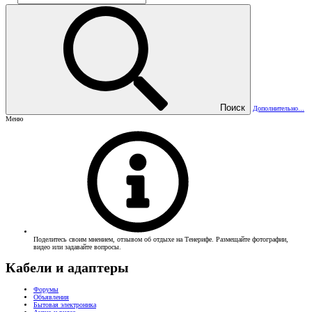
Поиск
Дополнительно...
Меню
Поделитесь своим мнением, отзывом об отдыхе на Тенерифе. Размещайте фотографии,
видео или задавайте вопросы.
Кабели и адаптеры
Форумы
Объявления
Бытовая электроника