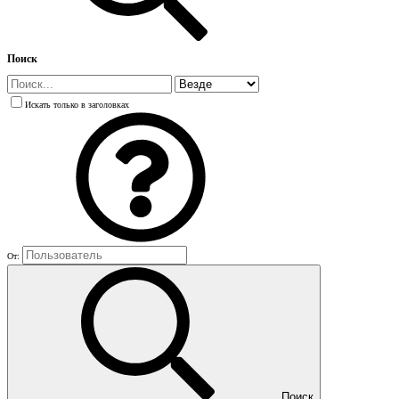
Поиск
Искать только в заголовках
От:
Поиск