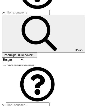
От:
Поиск
Расширенный поиск...
Искать только в заголовках
От: