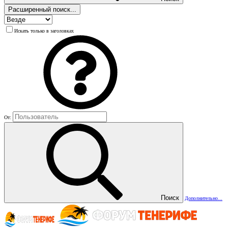
Расширенный поиск...
Искать только в заголовках
От:
Поиск
Дополнительно...