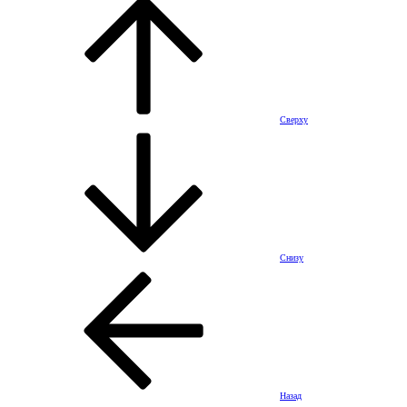
Сверху
Снизу
Назад