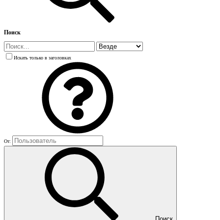
Поиск
Искать только в заголовках
От:
Поиск