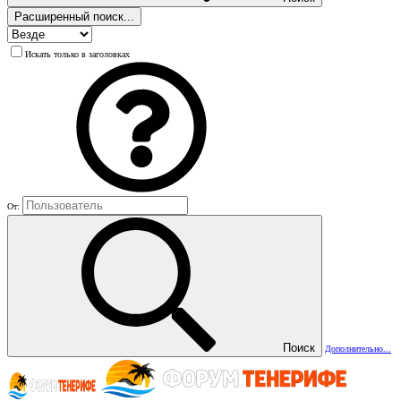
Расширенный поиск...
Искать только в заголовках
От:
Поиск
Дополнительно...