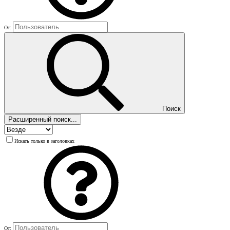
От:
Поиск
Расширенный поиск...
Искать только в заголовках
От: