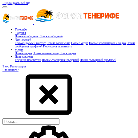
Индивидуальный гид
Тенерифе
Форумы
Новые сообщения
Поиск сообщений
Что нового?
Рекомендуемый контент
Новые сообщения
Новые медиа
Новые комментарии к медиа
Новые
сообщения профилей
Последняя активность
Медиа
Новые медиа
Новые комментарии
Поиск медиа
Пользователи
Текущие посетители
Новые сообщения профилей
Поиск сообщений профилей
Вход
Регистрация
Что нового?