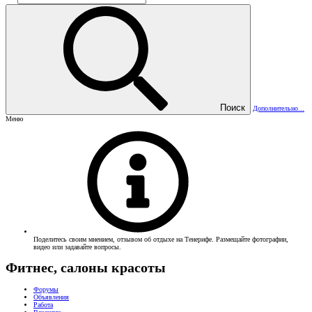
Поиск
Дополнительно...
Меню
Поделитесь своим мнением, отзывом об отдыхе на Тенерифе. Размещайте фотографии,
видео или задавайте вопросы.
Фитнес, салоны красоты
Форумы
Объявления
Работа