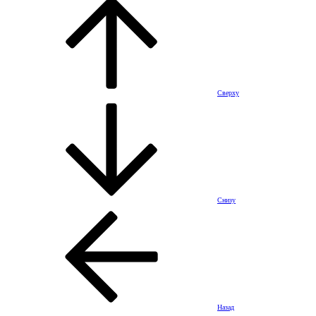
Сверху
Снизу
Назад