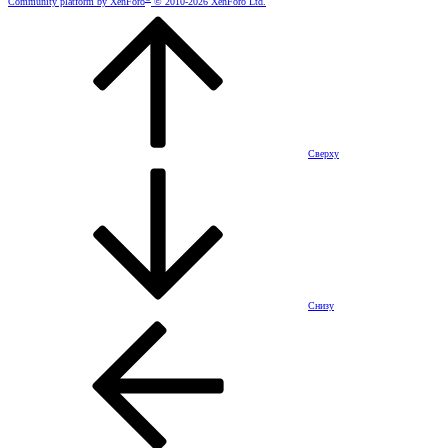
Community platform by XenForo
© 2010-2026 XenForo Ltd.
Сверху
Снизу