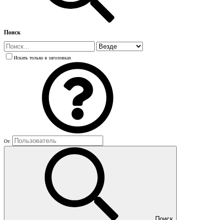
Поиск
Искать только в заголовках
От:
Поиск