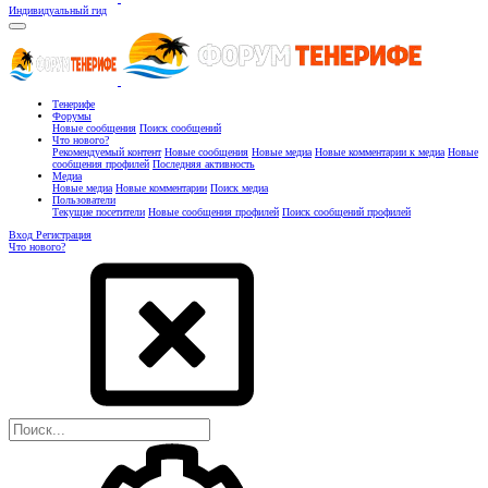
Индивидуальный гид
Тенерифе
Форумы
Новые сообщения
Поиск сообщений
Что нового?
Рекомендуемый контент
Новые сообщения
Новые медиа
Новые комментарии к медиа
Новые
сообщения профилей
Последняя активность
Медиа
Новые медиа
Новые комментарии
Поиск медиа
Пользователи
Текущие посетители
Новые сообщения профилей
Поиск сообщений профилей
Вход
Регистрация
Что нового?