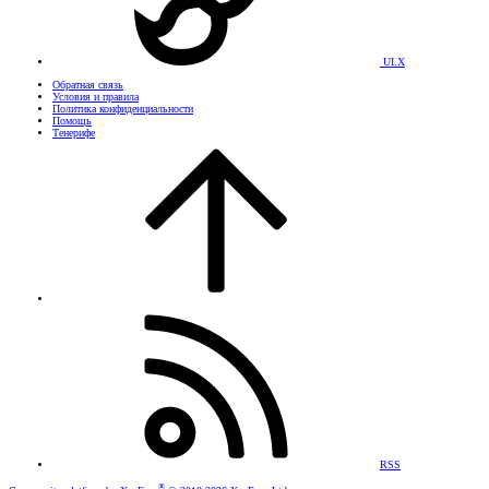
UI.X
Обратная связь
Условия и правила
Политика конфиденциальности
Помощь
Тенерифе
RSS
®