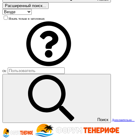
Расширенный поиск...
Искать только в заголовках
От:
Поиск
Дополнительно...