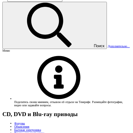
Поиск
Дополнительно...
Меню
Поделитесь своим мнением, отзывом об отдыхе на Тенерифе. Размещайте фотографии,
видео или задавайте вопросы.
CD, DVD и Blu-ray приводы
Форумы
Объявления
Бытовая электроника