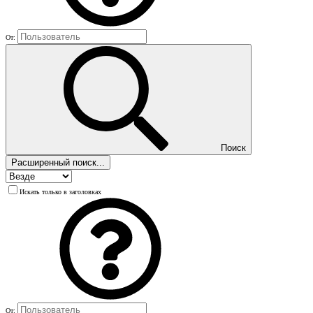
От:
Поиск
Расширенный поиск...
Искать только в заголовках
От: