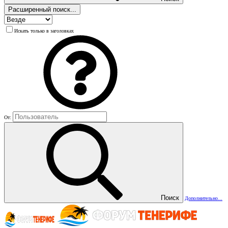
Расширенный поиск...
Искать только в заголовках
От:
Поиск
Дополнительно...