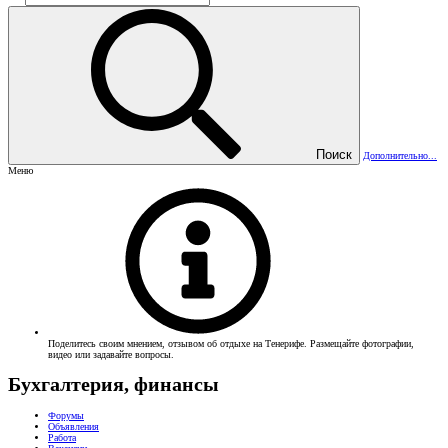
Поиск
Дополнительно...
Меню
Поделитесь своим мнением, отзывом об отдыхе на Тенерифе. Размещайте фотографии,
видео или задавайте вопросы.
Бухгалтерия, финансы
Форумы
Объявления
Работа