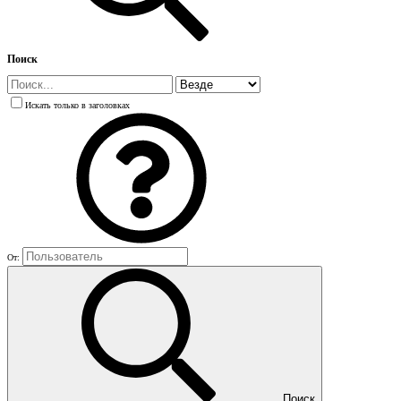
Поиск
Искать только в заголовках
От:
Поиск