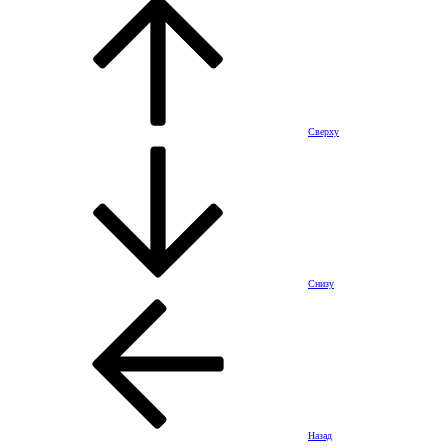
Сверху
Снизу
Назад