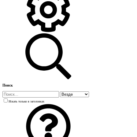
Поиск
Искать только в заголовках