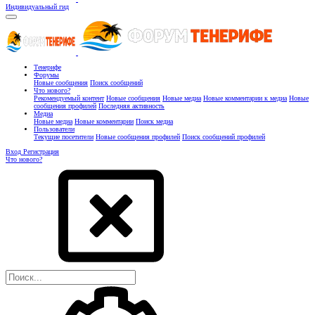
Индивидуальный гид
Тенерифе
Форумы
Новые сообщения
Поиск сообщений
Что нового?
Рекомендуемый контент
Новые сообщения
Новые медиа
Новые комментарии к медиа
Новые
сообщения профилей
Последняя активность
Медиа
Новые медиа
Новые комментарии
Поиск медиа
Пользователи
Текущие посетители
Новые сообщения профилей
Поиск сообщений профилей
Вход
Регистрация
Что нового?