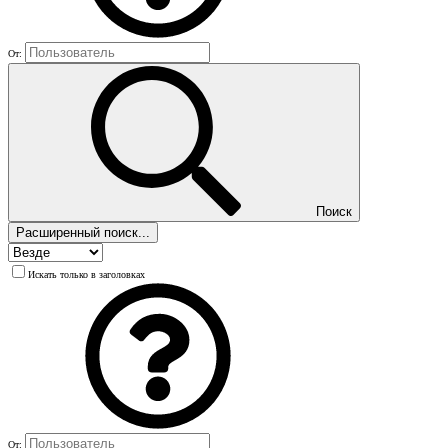
От:
Поиск
Расширенный поиск...
Искать только в заголовках
От: