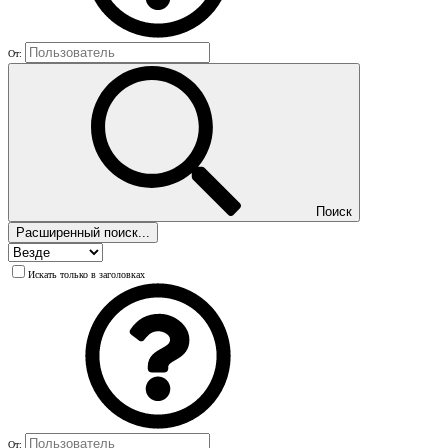
От:
Поиск
Расширенный поиск...
Искать только в заголовках
От: