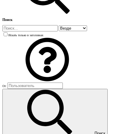
Поиск
Искать только в заголовках
От:
Поиск