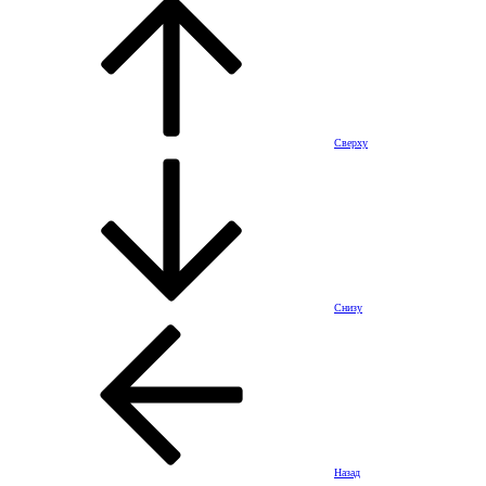
Сверху
Снизу
Назад