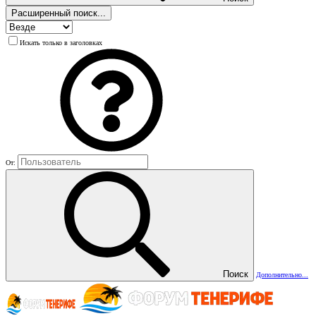
Расширенный поиск...
Искать только в заголовках
От:
Поиск
Дополнительно...