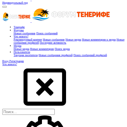
Индивидуальный гид
Тенерифе
Форумы
Новые сообщения
Поиск сообщений
Что нового?
Рекомендуемый контент
Новые сообщения
Новые медиа
Новые комментарии к медиа
Новые
сообщения профилей
Последняя активность
Медиа
Новые медиа
Новые комментарии
Поиск медиа
Пользователи
Текущие посетители
Новые сообщения профилей
Поиск сообщений профилей
Вход
Регистрация
Что нового?