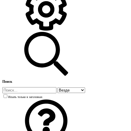
Поиск
Искать только в заголовках