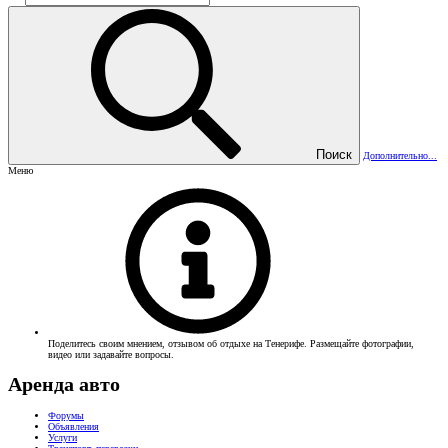
Поиск
Дополнительно...
Меню
Поделитесь своим мнением, отзывом об отдыхе на Тенерифе. Размещайте фотографии,
видео или задавайте вопросы.
Аренда авто
Форумы
Объявления
Услуги