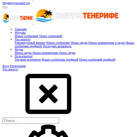
Индивидуальный гид
Тенерифе
Форумы
Новые сообщения
Поиск сообщений
Что нового?
Рекомендуемый контент
Новые сообщения
Новые медиа
Новые комментарии к медиа
Новые
сообщения профилей
Последняя активность
Медиа
Новые медиа
Новые комментарии
Поиск медиа
Пользователи
Текущие посетители
Новые сообщения профилей
Поиск сообщений профилей
Вход
Регистрация
Что нового?