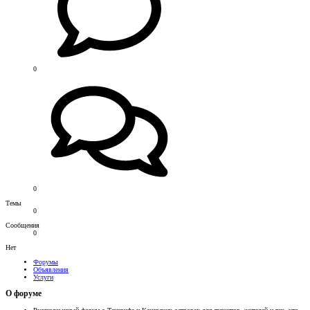
0
0
Темы
0
Сообщения
0
Нет
Форумы
Объявления
Услуги
О форуме