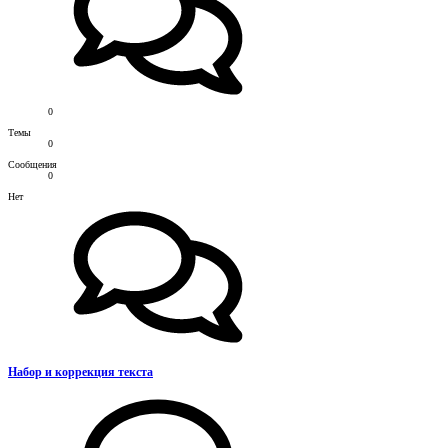
0
Темы
0
Сообщения
0
Нет
Набор и коррекция текста