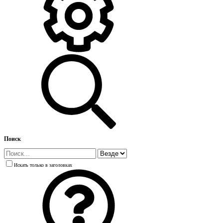
Поиск
Искать только в заголовках