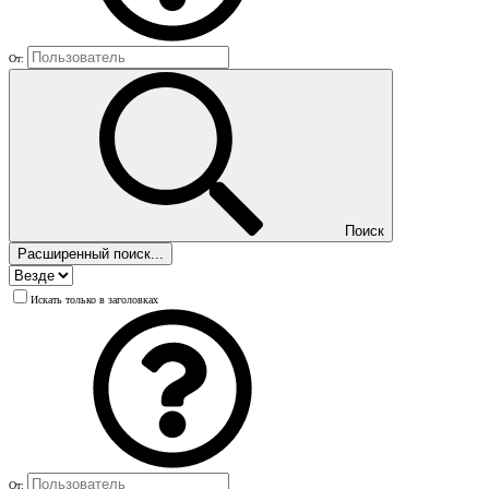
От:
Поиск
Расширенный поиск...
Искать только в заголовках
От: