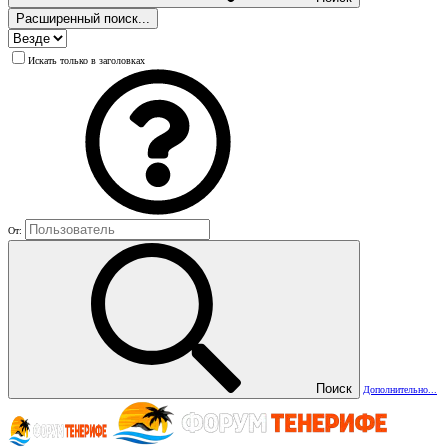
Расширенный поиск...
Искать только в заголовках
От:
Поиск
Дополнительно...