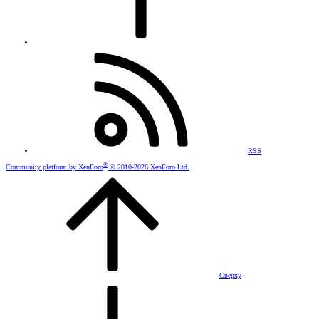
RSS
®
Community platform by XenForo
© 2010-2026 XenForo Ltd.
Сверху