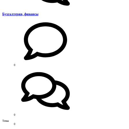
Бухгалтерия, финансы
0
0
Темы
0