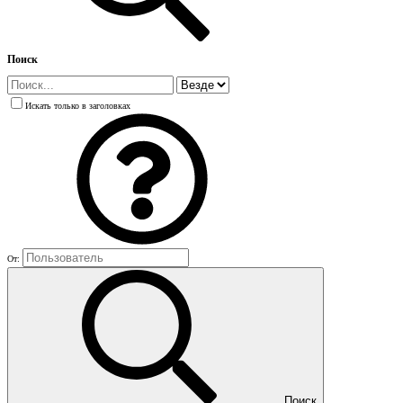
Поиск
Искать только в заголовках
От:
Поиск