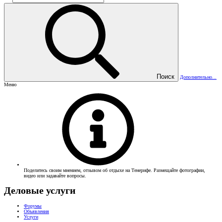
Поиск
Дополнительно...
Меню
Поделитесь своим мнением, отзывом об отдыхе на Тенерифе. Размещайте фотографии,
видео или задавайте вопросы.
Деловые услуги
Форумы
Объявления
Услуги