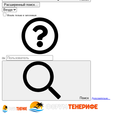
Расширенный поиск...
Искать только в заголовках
От:
Поиск
Дополнительно...