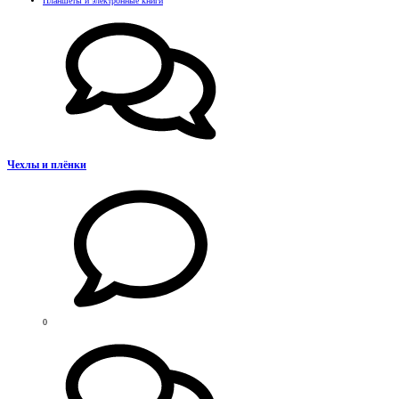
Планшеты и электронные книги
Чехлы и плёнки
0