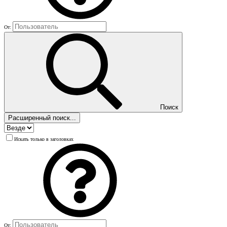
От:
Поиск
Расширенный поиск...
Искать только в заголовках
От: