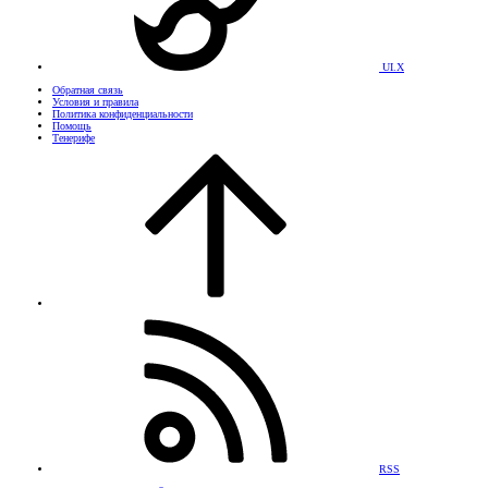
UI.X
Обратная связь
Условия и правила
Политика конфиденциальности
Помощь
Тенерифе
RSS