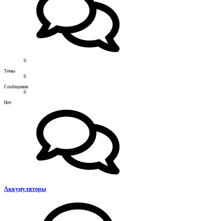
0
Темы
0
Сообщения
0
Нет
Аккумуляторы