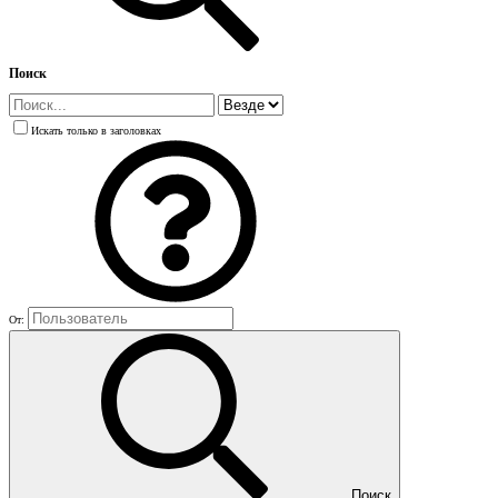
Поиск
Искать только в заголовках
От:
Поиск