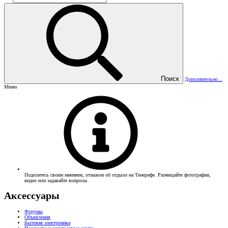
Поиск
Дополнительно...
Меню
Поделитесь своим мнением, отзывом об отдыхе на Тенерифе. Размещайте фотографии,
видео или задавайте вопросы.
Аксессуары
Форумы
Объявления
Бытовая электроника