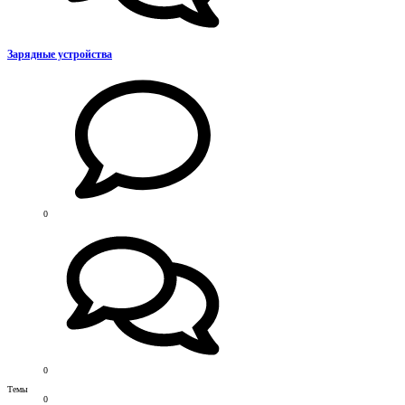
Зарядные устройства
0
0
Темы
0