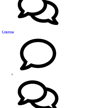
Стилусы
0