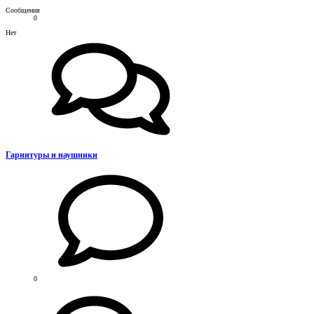
Сообщения
0
Нет
Гарнитуры и наушники
0