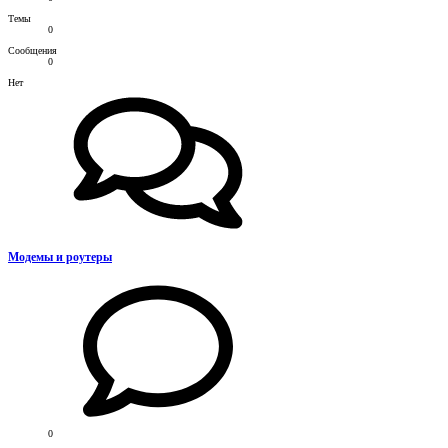
Темы
0
Сообщения
0
Нет
Модемы и роутеры
0