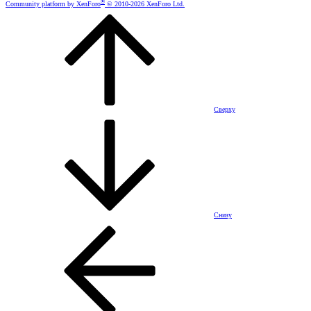
®
Community platform by XenForo
© 2010-2026 XenForo Ltd.
Сверху
Снизу