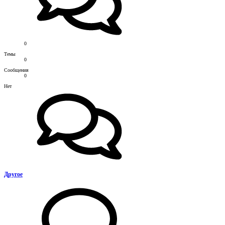
0
Темы
0
Сообщения
0
Нет
Другое