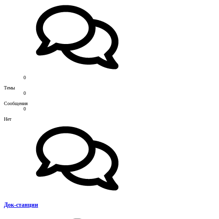
0
Темы
0
Сообщения
0
Нет
Док-станции