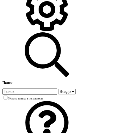
Поиск
Искать только в заголовках